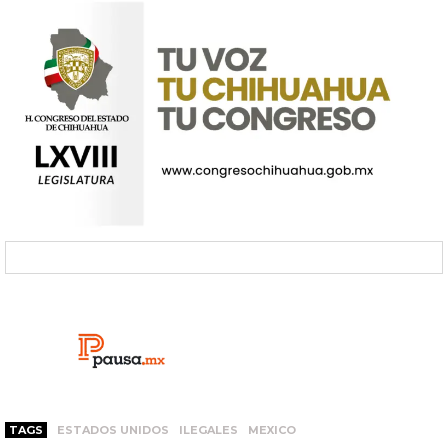
TAGS
ESTADOS UNIDOS
ILEGALES
MEXICO