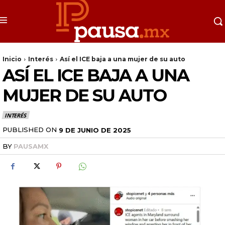
Inicio
Interés
Así el ICE baja a una mujer de su auto
ASÍ EL ICE BAJA A UNA
MUJER DE SU AUTO
INTERÉS
PUBLISHED ON
9 DE JUNIO DE 2025
BY
PAUSAMX