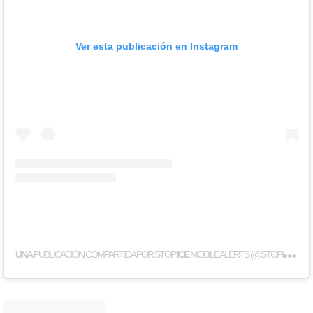
Ver esta publicación en Instagram
UNA
PUBLICACIÓN COMPARTIDA POR STOP
ICE
MOBILE ALERTS (@STOPICENET)
Noticias Chihuahua