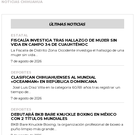
NOTICIAS CHIHUAHUA
ÚLTIMAS NOTICIAS
ESTATAL
FISCALÍA INVESTIGA TRAS HALLAZGO DE MUJER SIN
VIDA EN CAMPO 34 DE CUAUHTÉMOC
La Fiscalía de Distrito Zona Occidente investiga el hallazgo de una
mujer sin vida...
7 de agosto de 2026
DEPORTES
CLASIFICAN CHIHUAHUENSES AL MUNDIAL
«OCEANMAN» EN REPÚBLICA DOMINICANA
José Luis Díaz Villa en la categoría 60/69 años tras registrar un
tiempo de...
7 de agosto de 2026
DEPORTES
DEBUTARÁ BKB BARE KNUCKLE BOXING EN MÉXICO
CON 2 TÍTULOS MUNDIALES
BKB Bare Knuckle Boxing, la organización profesional de boxeo a
puño limpio más grande...