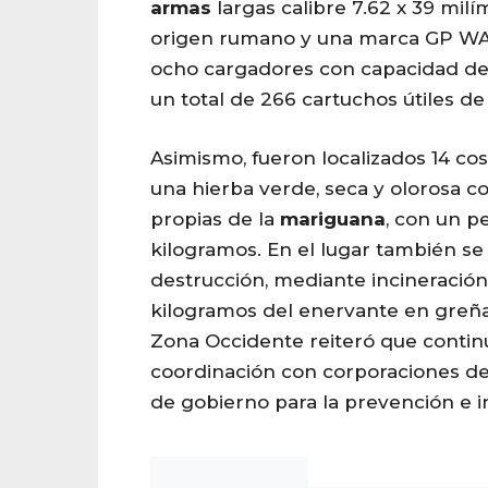
armas
largas calibre 7.62 x 39 mil
origen rumano y una marca GP WA
ocho cargadores con capacidad d
un total de 266 cartuchos útiles de
Asimismo, fueron localizados 14 co
una hierba verde, seca y olorosa co
propias de la
mariguana
, con un p
kilogramos. En el lugar también se 
destrucción, mediante incineración
kilogramos del enervante en greña. 
Zona Occidente reiteró que contin
coordinación con corporaciones de 
de gobierno para la prevención e in
Noticias Chihuahua