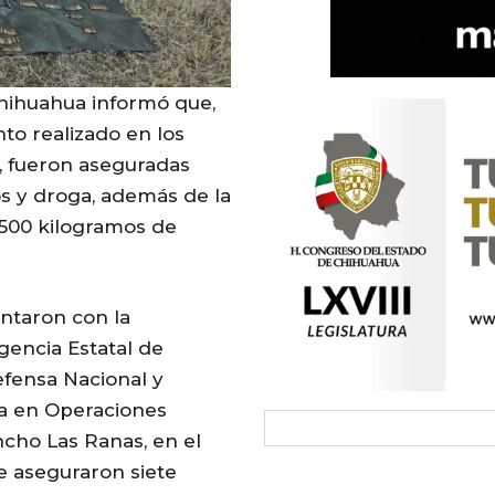
Chihuahua informó que,
to realizado en los
, fueron aseguradas
os y droga, además de la
500 kilogramos de
ontaron con la
gencia Estatal de
Defensa Nacional y
ada en Operaciones
ncho Las Ranas, en el
 se aseguraron siete