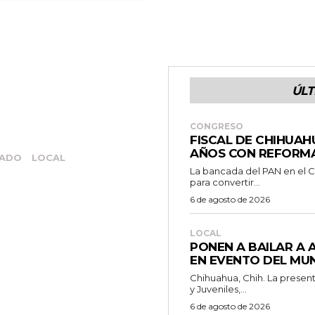
ÚLT
CONGRESO
FISCAL DE CHIHUAH
AÑOS CON REFORM
TADO
LOCAL
La bancada del PAN en el C
para convertir...
6 de agosto de 2026
LOCAL
PONEN A BAILAR A 
EN EVENTO DEL MUN
Chihuahua, Chih. La presen
y Juveniles,...
6 de agosto de 2026