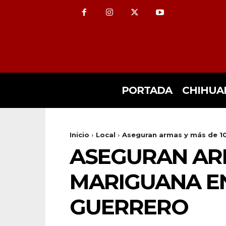
PORTADA
CHIHUA
Inicio
Local
Aseguran armas y más de 10
ASEGURAN ARM
MARIGUANA E
GUERRERO