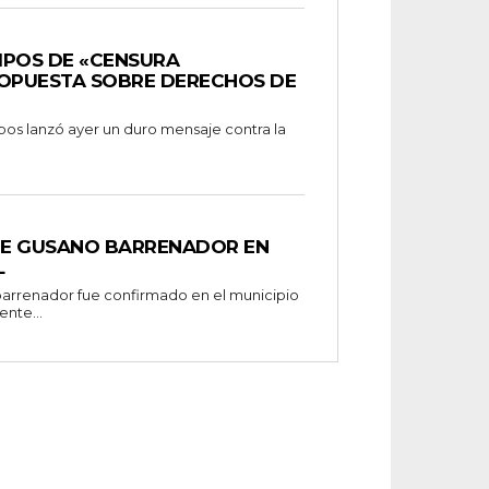
MPOS DE «CENSURA
ROPUESTA SOBRE DERECHOS DE
s lanzó ayer un duro mensaje contra la
DE GUSANO BARRENADOR EN
L
arrenador fue confirmado en el municipio
nte...