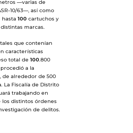
ímetros —varias de
SR-10/63—, así como
e hasta
100
cartuchos y
 distintas marcas.
stales que contenían
n características
eso total de
100
.800
procedió a la
, de alrededor de 500
La Fiscalía de Distrito
uará trabajando en
los distintos órdenes
vestigación de delitos.