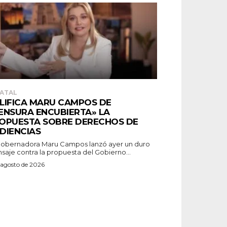
ATAL
LIFICA MARU CAMPOS DE
ENSURA ENCUBIERTA» LA
OPUESTA SOBRE DERECHOS DE
DIENCIAS
gobernadora Maru Campos lanzó ayer un duro
saje contra la propuesta del Gobierno...
 agosto de 2026