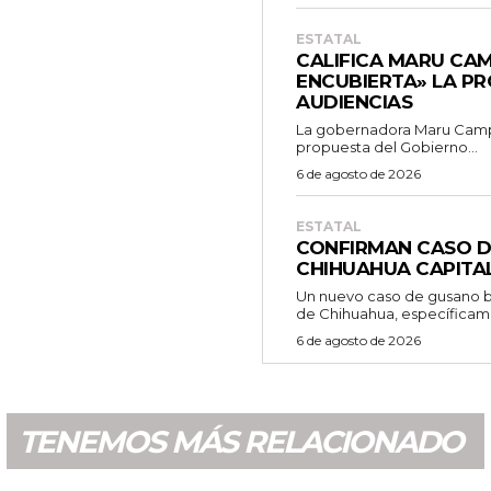
ESTATAL
CALIFICA MARU CA
ENCUBIERTA» LA P
AUDIENCIAS
La gobernadora Maru Campo
propuesta del Gobierno...
6 de agosto de 2026
ESTATAL
CONFIRMAN CASO 
CHIHUAHUA CAPITA
Un nuevo caso de gusano b
de Chihuahua, específicame
6 de agosto de 2026
TENEMOS MÁS RELACIONADO