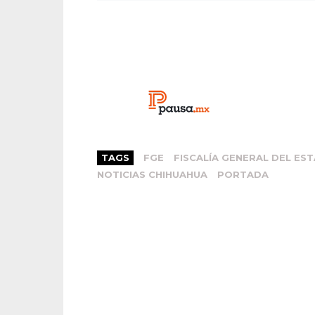
TAGS
FGE
FISCALÍA GENERAL DEL ES
NOTICIAS CHIHUAHUA
PORTADA