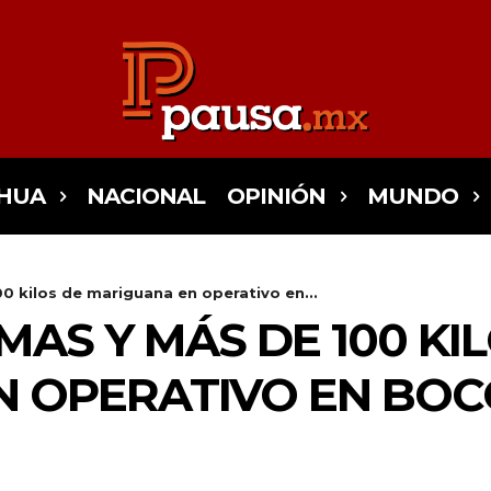
HUA
NACIONAL
OPINIÓN
MUNDO
0 kilos de mariguana en operativo en...
AS Y MÁS DE 100 KIL
N OPERATIVO EN BOC