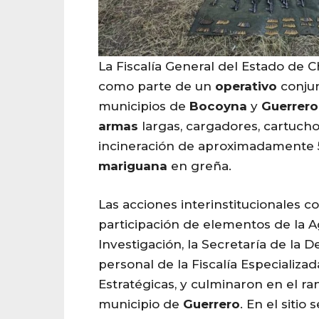
La Fiscalía General del Estado de 
como parte de un
operativo
conjun
municipios de
Bocoyna
y
Guerrero
armas
largas, cargadores, cartuch
incineración de aproximadamente 
mariguana
en greña.
Las acciones interinstitucionales c
participación de elementos de la A
Investigación, la Secretaría de la 
personal de la Fiscalía Especializ
Estratégicas, y culminaron en el ra
municipio de
Guerrero
. En el sitio