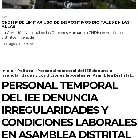
MX.
CNDH PIDE LIMITAR USO DE DISPOSITIVOS DIGITALES EN LAS
AULAS
La Comisión Nacional de los Derechos Humanos (CNDH) exhortó a los
distintos niveles de...
9 de agosto de 2026