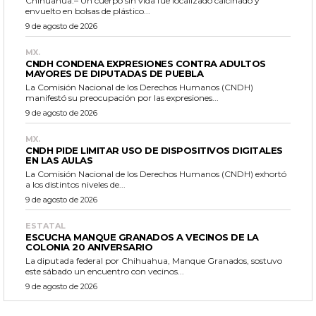
Chihuahua.– Un cuerpo sin vida fue localizado calcinado y
envuelto en bolsas de plástico...
9 de agosto de 2026
MX.
CNDH CONDENA EXPRESIONES CONTRA ADULTOS
MAYORES DE DIPUTADAS DE PUEBLA
La Comisión Nacional de los Derechos Humanos (CNDH)
manifestó su preocupación por las expresiones...
9 de agosto de 2026
MX.
CNDH PIDE LIMITAR USO DE DISPOSITIVOS DIGITALES
EN LAS AULAS
La Comisión Nacional de los Derechos Humanos (CNDH) exhortó
a los distintos niveles de...
9 de agosto de 2026
ESTATAL
ESCUCHA MANQUE GRANADOS A VECINOS DE LA
COLONIA 20 ANIVERSARIO
La diputada federal por Chihuahua, Manque Granados, sostuvo
este sábado un encuentro con vecinos...
9 de agosto de 2026