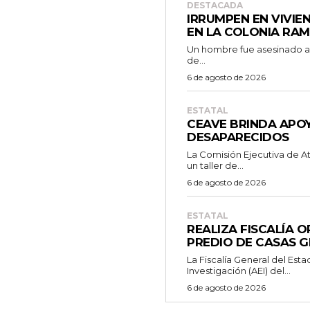
DESTACADA
IRRUMPEN EN VIVIE
EN LA COLONIA RA
Un hombre fue asesinado a b
de...
6 de agosto de 2026
ESTATAL
CEAVE BRINDA APOY
DESAPARECIDOS
La Comisión Ejecutiva de A
un taller de...
6 de agosto de 2026
ESTATAL
REALIZA FISCALÍA 
PREDIO DE CASAS 
La Fiscalía General del Esta
Investigación (AEI) del...
6 de agosto de 2026