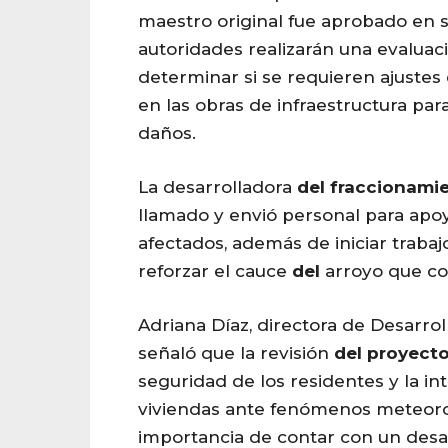
maestro original fue aprobado en 
autoridades realizarán una evaluac
determinar si se requieren ajustes
en las obras de infraestructura par
daños.
La desarrolladora
del
fraccionami
llamado y envió personal para apoy
afectados, además de iniciar trabaj
reforzar el cauce
del
arroyo que col
Adriana Díaz, directora de Desarrol
señaló que la revisión
del
proyect
seguridad de los residentes y la in
viviendas ante fenómenos meteorol
importancia de contar con un desa