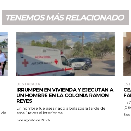
TENEMOS MÁS RELACIONADO
DESTACADA
EST
IRRUMPEN EN VIVIENDA Y EJECUTAN A
CE
UN HOMBRE EN LA COLONIA RAMÓN
FA
REYES
La 
(CEA
Un hombre fue asesinado a balazos la tarde de
) de
este jueves al interior de...
6 de
6 de agosto de 2026