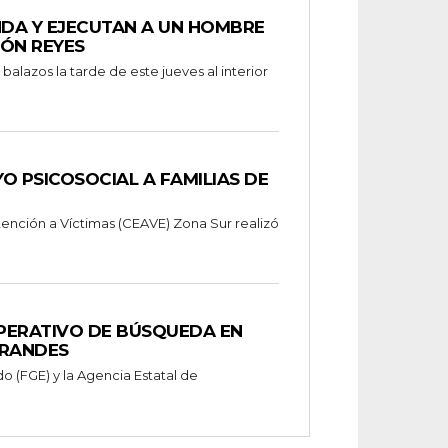
NDA Y EJECUTAN A UN HOMBRE
MÓN REYES
alazos la tarde de este jueves al interior
O PSICOSOCIAL A FAMILIAS DE
tención a Víctimas (CEAVE) Zona Sur realizó
OPERATIVO DE BÚSQUEDA EN
GRANDES
do (FGE) y la Agencia Estatal de