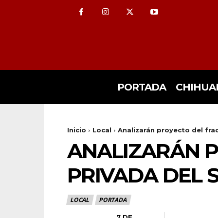
PORTADA
CHIHUA
Inicio
Local
Analizarán proyecto del fra
ANALIZARÁN 
PRIVADA DEL 
LOCAL
PORTADA
7 DE