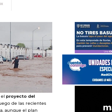
MX
 el
proyecto
del
luego de las recientes
a, aunque el plan