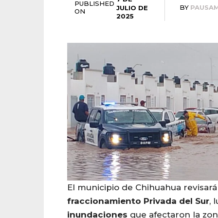
PUBLISHED
BY
PAUSA
JULIO DE
ON
2025
El municipio de Chihuahua revisará
fraccionamiento
Privada
del
Sur
, 
inundaciones
que afectaron la zon