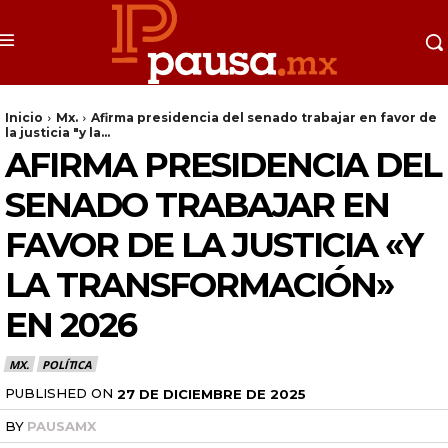
Inicio
Mx.
Afirma presidencia del senado trabajar en favor de
la justicia "y la...
AFIRMA PRESIDENCIA DEL
SENADO TRABAJAR EN
FAVOR DE LA JUSTICIA «Y
LA TRANSFORMACIÓN»
EN 2026
MX.
POLÍTICA
PUBLISHED ON
27 DE DICIEMBRE DE 2025
BY
PAUSAMX