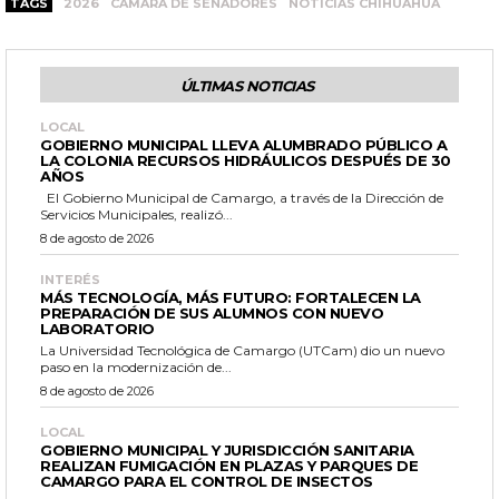
TAGS
2026
CÁMARA DE SENADORES
NOTICIAS CHIHUAHUA
ÚLTIMAS NOTICIAS
LOCAL
GOBIERNO MUNICIPAL LLEVA ALUMBRADO PÚBLICO A
LA COLONIA RECURSOS HIDRÁULICOS DESPUÉS DE 30
AÑOS
El Gobierno Municipal de Camargo, a través de la Dirección de
Servicios Municipales, realizó...
8 de agosto de 2026
INTERÉS
MÁS TECNOLOGÍA, MÁS FUTURO: FORTALECEN LA
PREPARACIÓN DE SUS ALUMNOS CON NUEVO
LABORATORIO
La Universidad Tecnológica de Camargo (UTCam) dio un nuevo
paso en la modernización de...
8 de agosto de 2026
LOCAL
GOBIERNO MUNICIPAL Y JURISDICCIÓN SANITARIA
REALIZAN FUMIGACIÓN EN PLAZAS Y PARQUES DE
CAMARGO PARA EL CONTROL DE INSECTOS