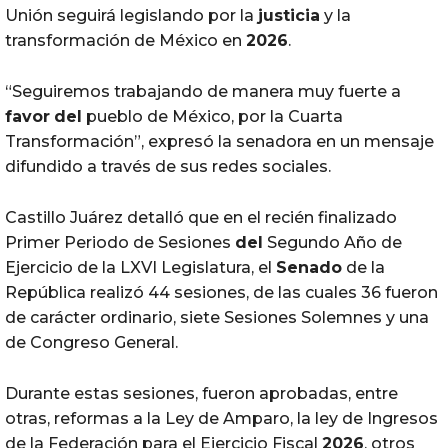
Unión seguirá legislando por la
justicia
y la
transformación de México en
2026
.
“Seguiremos trabajando de manera muy fuerte a
favor
del
pueblo de México, por la Cuarta
Transformación”, expresó la senadora en un mensaje
difundido a través de sus redes sociales.
Castillo Juárez detalló que en el recién finalizado
Primer Periodo de Sesiones
del
Segundo Año de
Ejercicio de la LXVI Legislatura, el
Senado
de la
República realizó 44 sesiones, de las cuales 36 fueron
de carácter ordinario, siete Sesiones Solemnes y una
de Congreso General.
Durante estas sesiones, fueron aprobadas, entre
otras, reformas a la Ley de Amparo, la ley de Ingresos
de la Federación para el Ejercicio Fiscal
2026
, otros