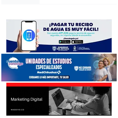
Noticias Chihuahua