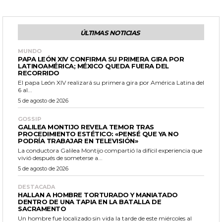
ÚLTIMAS NOTICIAS
MUNDO
PAPA LEÓN XIV CONFIRMA SU PRIMERA GIRA POR
LATINOAMÉRICA; MÉXICO QUEDA FUERA DEL
RECORRIDO
El papa León XIV realizará su primera gira por América Latina del
6 al...
5 de agosto de 2026
GOSSIP
GALILEA MONTIJO REVELA TEMOR TRAS
PROCEDIMIENTO ESTÉTICO: «PENSÉ QUE YA NO
PODRÍA TRABAJAR EN TELEVISIÓN»
La conductora Galilea Montijo compartió la difícil experiencia que
vivió después de someterse a...
5 de agosto de 2026
DESTACADA
HALLAN A HOMBRE TORTURADO Y MANIATADO
DENTRO DE UNA TAPIA EN LA BATALLA DE
SACRAMENTO
Un hombre fue localizado sin vida la tarde de este miércoles al