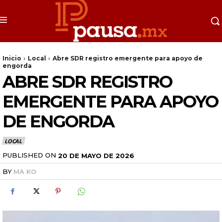
Inicio
Local
Abre SDR registro emergente para apoyo de
engorda
ABRE SDR REGISTRO
EMERGENTE PARA APOYO
DE ENGORDA
LOCAL
PUBLISHED ON
20 DE MAYO DE 2026
BY
MA KO