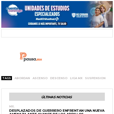
TAGS
ABORDAN
ASCENSO
DESCENSO
LIGA MX
SUSPENSION
ÚLTIMAS NOTICIAS
MX.
DESPLAZADOS DE GUERRERO ENFRENTAN UNA NUEVA