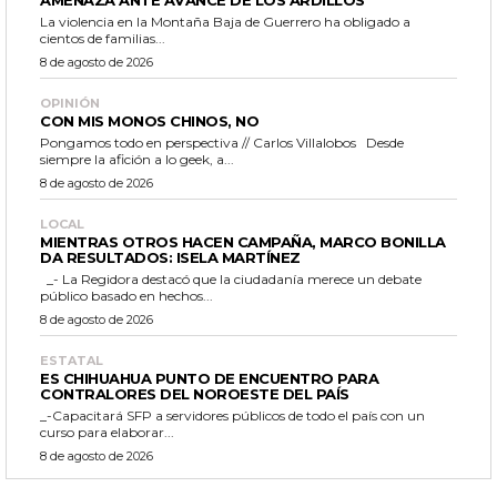
AMENAZA ANTE AVANCE DE LOS ARDILLOS
La violencia en la Montaña Baja de Guerrero ha obligado a
cientos de familias...
8 de agosto de 2026
OPINIÓN
CON MIS MONOS CHINOS, NO
Pongamos todo en perspectiva // Carlos Villalobos Desde
siempre la afición a lo geek, a...
8 de agosto de 2026
LOCAL
MIENTRAS OTROS HACEN CAMPAÑA, MARCO BONILLA
DA RESULTADOS: ISELA MARTÍNEZ
_- La Regidora destacó que la ciudadanía merece un debate
público basado en hechos...
8 de agosto de 2026
ESTATAL
ES CHIHUAHUA PUNTO DE ENCUENTRO PARA
CONTRALORES DEL NOROESTE DEL PAÍS
_-Capacitará SFP a servidores públicos de todo el país con un
curso para elaborar...
8 de agosto de 2026