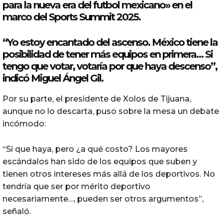
para la nueva era del futbol mexicano» en el
marco del Sports Summit 2025.
“Yo estoy encantado del
ascenso
. México tiene la
posibilidad de tener más equipos en primera… Si
tengo que votar, votaría por que haya
descenso
”,
indicó Miguel Ángel Gil.
Por su parte, el presidente de Xolos de Tijuana,
aunque no lo descarta, puso sobre la mesa un debate
incómodo:
“Sí que haya, pero ¿a qué costo? Los mayores
escándalos han sido de los equipos que suben y
tienen otros intereses más allá de los deportivos. No
tendría que ser por mérito deportivo
necesariamente…, pueden ser otros argumentos”,
señaló.