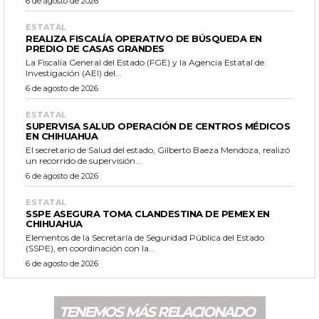
6 de agosto de 2026
ESTATAL
REALIZA FISCALÍA OPERATIVO DE BÚSQUEDA EN
PREDIO DE CASAS GRANDES
La Fiscalía General del Estado (FGE) y la Agencia Estatal de
Investigación (AEI) del...
6 de agosto de 2026
ESTATAL
SUPERVISA SALUD OPERACIÓN DE CENTROS MÉDICOS
EN CHIHUAHUA
El secretario de Salud del estado, Gilberto Baeza Mendoza, realizó
un recorrido de supervisión...
6 de agosto de 2026
ESTATAL
SSPE ASEGURA TOMA CLANDESTINA DE PEMEX EN
CHIHUAHUA
Elementos de la Secretaría de Seguridad Pública del Estado
(SSPE), en coordinación con la...
6 de agosto de 2026
TENEMOS MÁS RELACIONADO