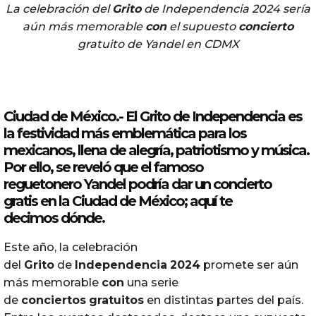
La celebración del
Grito
de Independencia 2024 sería
aún más memorable
con
el supuesto
concierto
gratuito de Yandel en CDMX
Ciudad de México.- El
Grito
de
Independencia
es
la festividad más emblemática para los
mexicanos, llena de alegría, patriotismo y
música
.
Por ello, se reveló que el famoso
reguetonero
Yandel
podría dar un
concierto
gratis
en la
Ciudad de México
; aquí te
decimos
dónde
.
Este año, la celebración
del
Grito
de
Independencia
2024
promete ser aún
más memorable
con
una serie
de
conciertos
gratuitos
en distintas partes del país.