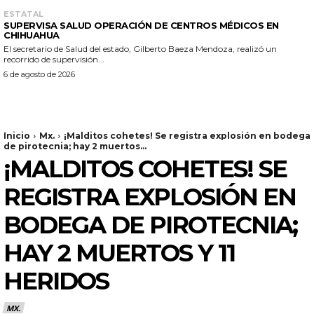
ESTATAL
SUPERVISA SALUD OPERACIÓN DE CENTROS MÉDICOS EN
CHIHUAHUA
El secretario de Salud del estado, Gilberto Baeza Mendoza, realizó un
recorrido de supervisión...
6 de agosto de 2026