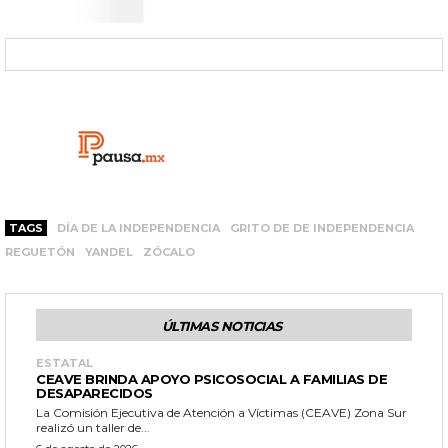
TAGS
DÍA DE LA INDEPENDENCIA
GRITO DE DE INDEPENDENCIA
REGUETÓN
YANDEL
ZÓCALO
ÚLTIMAS NOTICIAS
ESTATAL
CEAVE BRINDA APOYO PSICOSOCIAL A FAMILIAS DE
DESAPARECIDOS
La Comisión Ejecutiva de Atención a Víctimas (CEAVE) Zona Sur
realizó un taller de...