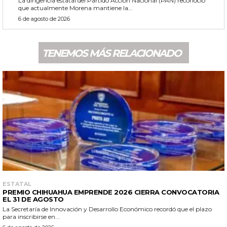
La dirigencia estatal del Partido Acción Nacional (PAN) reconoció
que actualmente Morena mantiene la...
6 de agosto de 2026
TENEMOS MÁS RELACIONADO
ESTATAL
PREMIO CHIHUAHUA EMPRENDE 2026 CIERRA CONVOCATORIA
EL 31 DE AGOSTO
La Secretaría de Innovación y Desarrollo Económico recordó que el plazo
para inscribirse en...