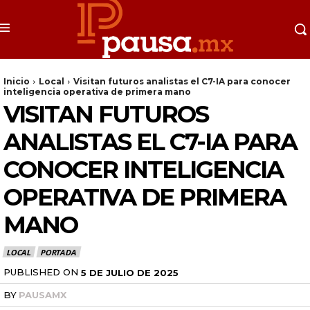
Inicio
Local
Visitan futuros analistas el C7-IA para conocer
inteligencia operativa de primera mano
VISITAN FUTUROS
ANALISTAS EL C7-IA PARA
CONOCER INTELIGENCIA
OPERATIVA DE PRIMERA
MANO
LOCAL
PORTADA
PUBLISHED ON
5 DE JULIO DE 2025
BY
PAUSAMX