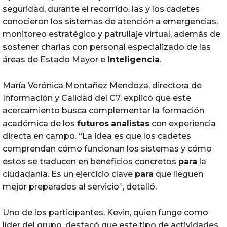
seguridad, durante el recorrido, las y los cadetes
conocieron los sistemas de atención a emergencias,
monitoreo estratégico y patrullaje virtual, además de
sostener charlas con personal especializado de las
áreas de Estado Mayor e
Inteligencia
.
María Verónica Montañez Mendoza, directora de
Información y Calidad del C7, explicó que este
acercamiento busca complementar la formación
académica de los
futuros
analistas
con experiencia
directa en campo. “La idea es que los cadetes
comprendan cómo funcionan los sistemas y cómo
estos se traducen en beneficios concretos
para
la
ciudadanía. Es un ejercicio clave
para
que lleguen
mejor preparados al servicio”, detalló.
Uno de los participantes, Kevin, quien funge como
líder del grupo, destacó que este tipo de actividades