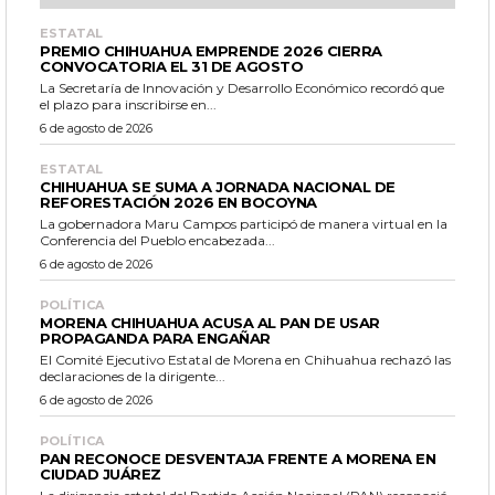
ESTATAL
PREMIO CHIHUAHUA EMPRENDE 2026 CIERRA
CONVOCATORIA EL 31 DE AGOSTO
La Secretaría de Innovación y Desarrollo Económico recordó que
el plazo para inscribirse en...
6 de agosto de 2026
ESTATAL
CHIHUAHUA SE SUMA A JORNADA NACIONAL DE
REFORESTACIÓN 2026 EN BOCOYNA
La gobernadora Maru Campos participó de manera virtual en la
Conferencia del Pueblo encabezada...
6 de agosto de 2026
POLÍTICA
MORENA CHIHUAHUA ACUSA AL PAN DE USAR
PROPAGANDA PARA ENGAÑAR
El Comité Ejecutivo Estatal de Morena en Chihuahua rechazó las
declaraciones de la dirigente...
6 de agosto de 2026
POLÍTICA
PAN RECONOCE DESVENTAJA FRENTE A MORENA EN
CIUDAD JUÁREZ