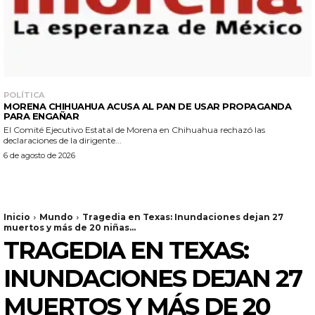
POLÍTICA
MORENA CHIHUAHUA ACUSA AL PAN DE USAR PROPAGANDA
PARA ENGAÑAR
El Comité Ejecutivo Estatal de Morena en Chihuahua rechazó las
declaraciones de la dirigente...
6 de agosto de 2026