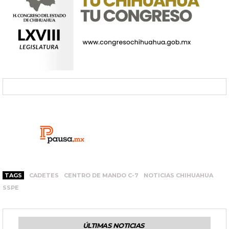
TAGS
CADETES
CENTRO DE MANDO C-7
NOTICIAS CHIHUAHUA
SSPE
ÚLTIMAS NOTICIAS