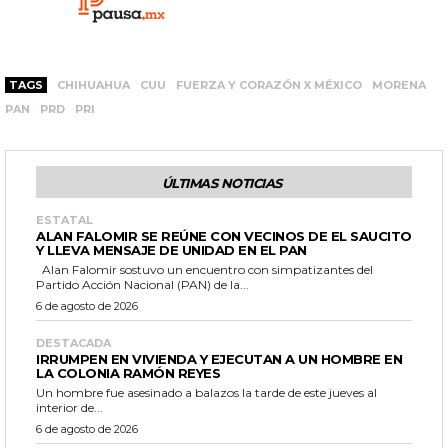
TAGS
CHIHUAHUA
CUU
FUERZA Y CORAZÓN X MÉXICO
MORENA
PAN
PRD
PRI
ÚLTIMAS NOTICIAS
ESTATAL
ALAN FALOMIR SE REÚNE CON VECINOS DE EL SAUCITO
Y LLEVA MENSAJE DE UNIDAD EN EL PAN
Alan Falomir sostuvo un encuentro con simpatizantes del
Partido Acción Nacional (PAN) de la...
6 de agosto de 2026
DESTACADA
IRRUMPEN EN VIVIENDA Y EJECUTAN A UN HOMBRE EN
LA COLONIA RAMÓN REYES
Un hombre fue asesinado a balazos la tarde de este jueves al
interior de...
6 de agosto de 2026