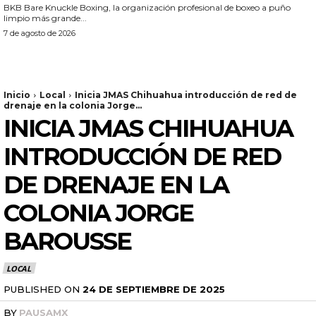
BKB Bare Knuckle Boxing, la organización profesional de boxeo a puño
limpio más grande...
7 de agosto de 2026