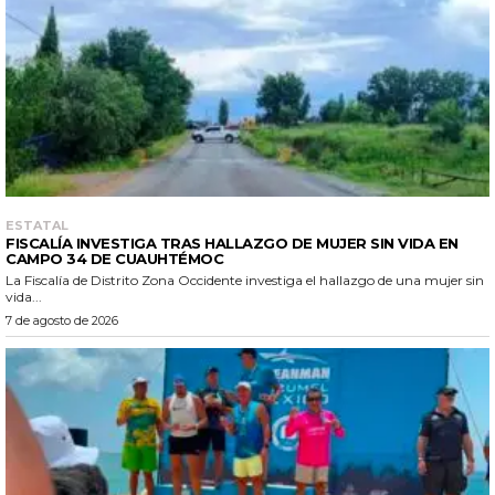
ESTATAL
FISCALÍA INVESTIGA TRAS HALLAZGO DE MUJER SIN VIDA EN
CAMPO 34 DE CUAUHTÉMOC
La Fiscalía de Distrito Zona Occidente investiga el hallazgo de una mujer sin
vida...
7 de agosto de 2026