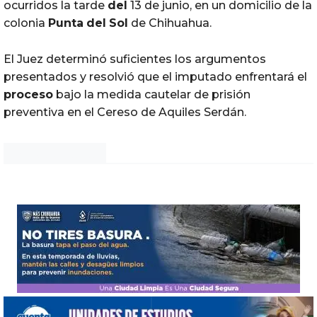
ocurridos la tarde
del
13 de junio, en un domicilio de la
colonia
Punta
del
Sol
de Chihuahua.
El Juez determinó suficientes los argumentos
presentados y resolvió que el imputado enfrentará el
proceso
bajo la medida cautelar de prisión
preventiva en el Cereso de Aquiles Serdán.
Noticias Chihuahua