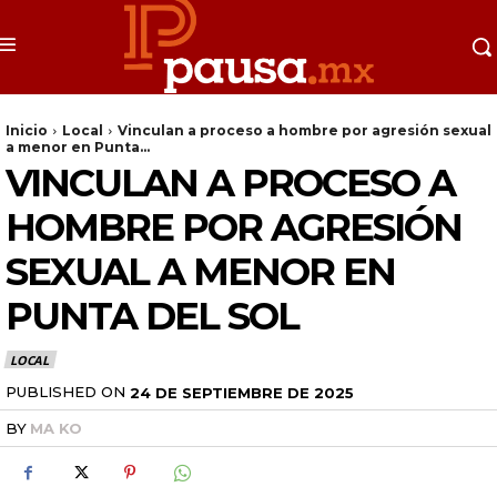
Inicio
Local
Vinculan a proceso a hombre por agresión sexual
a menor en Punta...
VINCULAN A PROCESO A
HOMBRE POR AGRESIÓN
SEXUAL A MENOR EN
PUNTA DEL SOL
LOCAL
PUBLISHED ON
24 DE SEPTIEMBRE DE 2025
BY
MA KO