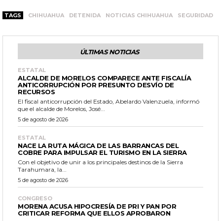
TAGS
CHIHUAHUA
DETENIDA
NOTICIAS CHIHUAHUA
SEGURIDAD
ÚLTIMAS NOTICIAS
ESTATAL
ALCALDE DE MORELOS COMPARECE ANTE FISCALÍA
ANTICORRUPCIÓN POR PRESUNTO DESVÍO DE
RECURSOS
El fiscal anticorrupción del Estado, Abelardo Valenzuela, informó
que el alcalde de Morelos, José...
5 de agosto de 2026
ESTATAL
NACE LA RUTA MÁGICA DE LAS BARRANCAS DEL
COBRE PARA IMPULSAR EL TURISMO EN LA SIERRA
Con el objetivo de unir a los principales destinos de la Sierra
Tarahumara, la...
5 de agosto de 2026
CONGRESO
MORENA ACUSA HIPOCRESÍA DE PRI Y PAN POR
CRITICAR REFORMA QUE ELLOS APROBARON