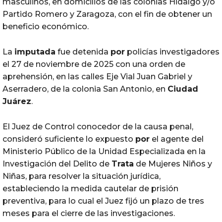
masculinos, en domicilios de las colonias Hidalgo y/o
Partido Romero y Zaragoza, con el fin de obtener un
beneficio económico.
La
imputada
fue detenida
por
policías investigadores
el 27 de noviembre de 2025 con una orden de
aprehensión, en las calles Eje Vial Juan Gabriel y
Aserradero, de la colonia San Antonio, en
Ciudad
Juárez
.
El Juez de Control conocedor de la causa penal,
consideró suficiente lo expuesto
por
el agente del
Ministerio Público de la Unidad Especializada en la
Investigación del Delito de
Trata
de Mujeres Niños y
Niñas, para resolver la situación jurídica,
estableciendo la medida cautelar de prisión
preventiva, para lo cual el Juez fijó un plazo de tres
meses para el cierre de las investigaciones.