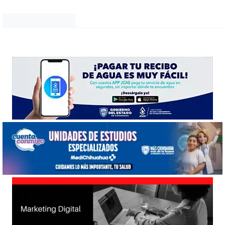
Noticias Chihuahua