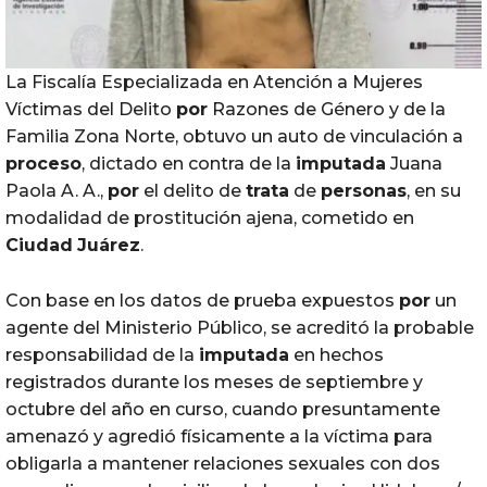
La Fiscalía Especializada en Atención a Mujeres
Víctimas del Delito
por
Razones de Género y de la
Familia Zona Norte, obtuvo un auto de vinculación a
proceso
, dictado en contra de la
imputada
Juana
Paola A. A.,
por
el delito de
trata
de
personas
, en su
modalidad de prostitución ajena, cometido en
Ciudad
Juárez
.
Con base en los datos de prueba expuestos
por
un
agente del Ministerio Público, se acreditó la probable
responsabilidad de la
imputada
en hechos
registrados durante los meses de septiembre y
octubre del año en curso, cuando presuntamente
amenazó y agredió físicamente a la víctima para
obligarla a mantener relaciones sexuales con dos