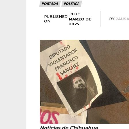
PORTADA
POLÍTICA
19 DE
PUBLISHED
BY
PAUS
MARZO DE
ON
2025
Noticias de Chihuahua