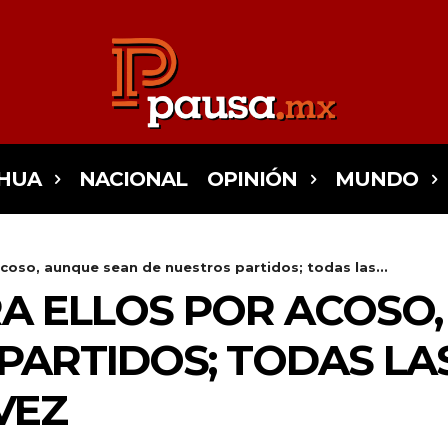
HUA
NACIONAL
OPINIÓN
MUNDO
coso, aunque sean de nuestros partidos; todas las...
A ELLOS POR ACOSO,
PARTIDOS; TODAS LA
VEZ