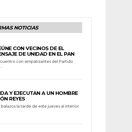
IMAS NOTICIAS
EÚNE CON VECINOS DE EL
ENSAJE DE UNIDAD EN EL PAN
..
NDA Y EJECUTAN A UN HOMBRE
MÓN REYES
alazos la tarde de este jueves al interior