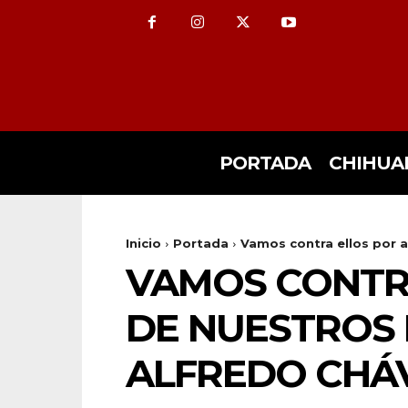
PORTADA
CHIHUA
Inicio
Portada
Vamos contra ellos por a
VAMOS CONTR
DE NUESTROS 
ALFREDO CHÁ