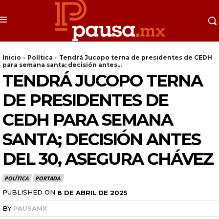
Inicio
Política
Tendrá Jucopo terna de presidentes de CEDH
para semana santa; decisión antes...
TENDRÁ JUCOPO TERNA
DE PRESIDENTES DE
CEDH PARA SEMANA
SANTA; DECISIÓN ANTES
DEL 30, ASEGURA CHÁVEZ
POLÍTICA
PORTADA
PUBLISHED ON
8 DE ABRIL DE 2025
BY
PAUSAMX