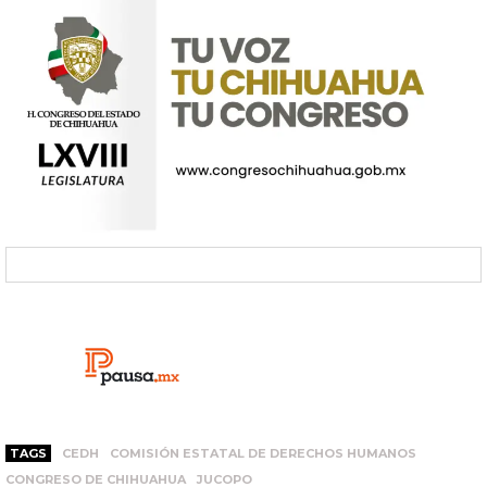
TAGS
CEDH
COMISIÓN ESTATAL DE DERECHOS HUMANOS
CONGRESO DE CHIHUAHUA
JUCOPO