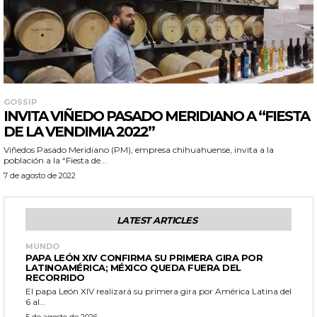
GOSSIP
INVITA VIÑEDO PASADO MERIDIANO A “FIESTA
DE LA VENDIMIA 2022”
Viñedos Pasado Meridiano (PM), empresa chihuahuense, invita a la
población a la “Fiesta de...
7 de agosto de 2022
LATEST ARTICLES
MUNDO
PAPA LEÓN XIV CONFIRMA SU PRIMERA GIRA POR
LATINOAMÉRICA; MÉXICO QUEDA FUERA DEL
RECORRIDO
El papa León XIV realizará su primera gira por América Latina del
6 al...