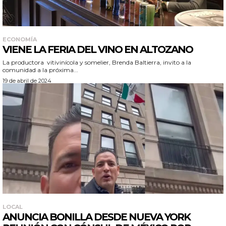
ECONOMÍA
VIENE LA FERIA DEL VINO EN ALTOZANO
La productora vitivinícola y somelier, Brenda Baltierra, invito a la
comunidad a la próxima...
19 de abril de 2024
LOCAL
ANUNCIA BONILLA DESDE NUEVA YORK