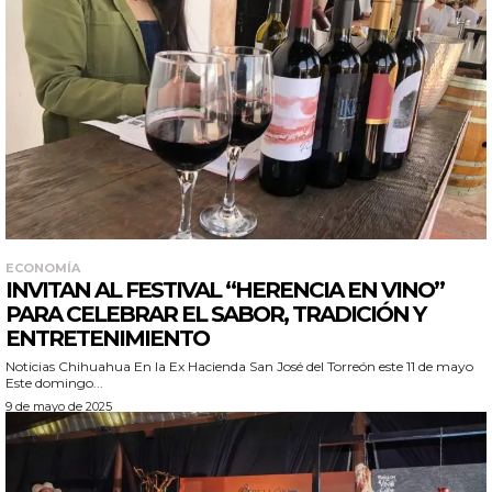
ECONOMÍA
INVITAN AL FESTIVAL “HERENCIA EN VINO”
PARA CELEBRAR EL SABOR, TRADICIÓN Y
ENTRETENIMIENTO
Noticias Chihuahua En la Ex Hacienda San José del Torreón este 11 de mayo
Este domingo...
9 de mayo de 2025