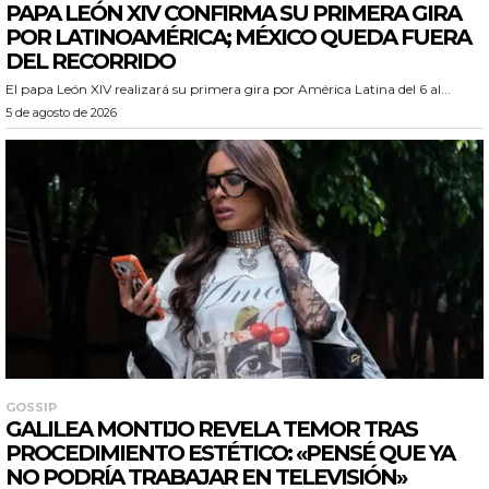
PAPA LEÓN XIV CONFIRMA SU PRIMERA GIRA
POR LATINOAMÉRICA; MÉXICO QUEDA FUERA
DEL RECORRIDO
El papa León XIV realizará su primera gira por América Latina del 6 al...
5 de agosto de 2026
GOSSIP
GALILEA MONTIJO REVELA TEMOR TRAS
PROCEDIMIENTO ESTÉTICO: «PENSÉ QUE YA
NO PODRÍA TRABAJAR EN TELEVISIÓN»