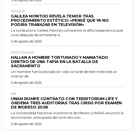
5 de agosto de 2026
GOSSIP
GALILEA MONTIJO REVELA TEMOR TRAS
PROCEDIMIENTO ESTÉTICO: «PENSÉ QUE YA NO
PODRÍA TRABAJAR EN TELEVISIÓN»
La conductora Galilea Montijo compartió la difícil experiencia que
vivió después de someterse a...
5 de agosto de 2026
DESTACADA
HALLAN A HOMBRE TORTURADO Y MANIATADO
DENTRO DE UNA TAPIA EN LA BATALLA DE
SACRAMENTO
Un hombre fue localizado sin vida la tarde de este miércoles al
interior de...
5 de agosto de 2026
MX.
UNAM ROMPE CONTRATO CON TERRITORIUM LIFE Y
ORDENA TRES AUDITORÍAS TRAS CRISIS POR EXAMEN
DE INGRESO 2026
La Universidad Nacional Autónoma de México (UNAM) anunció la
terminación anticipada del contrato con...
5 de agosto de 2026