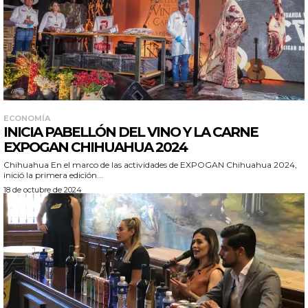
ECONOMÍA
INICIA PABELLÓN DEL VINO Y LA CARNE
EXPOGAN CHIHUAHUA 2024
Chihuahua En el marco de las actividades de EXPOGAN Chihuahua 2024,
inició la primera edición...
18 de octubre de 2024