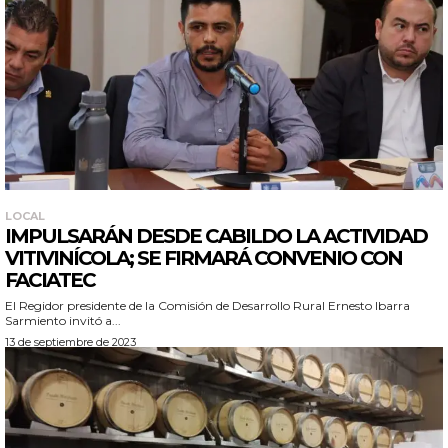
LOCAL
IMPULSARÁN DESDE CABILDO LA ACTIVIDAD
VITIVINÍCOLA; SE FIRMARÁ CONVENIO CON
FACIATEC
El Regidor presidente de la Comisión de Desarrollo Rural Ernesto Ibarra
Sarmiento invitó a...
13 de septiembre de 2023