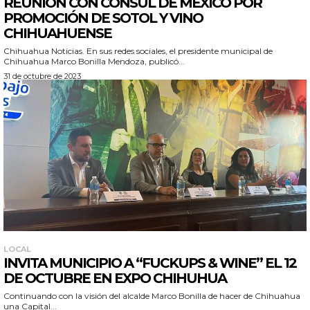
REUNIÓN CON CÓNSUL DE MÉXICO POR
PROMOCIÓN DE SOTOL Y VINO
CHIHUAHUENSE
Chihuahua Noticias. En sus redes sociales, el presidente municipal de
Chihuahua Marco Bonilla Mendoza, publicó...
31 de octubre de 2023
LOCAL
INVITA MUNICIPIO A “FUCKUPS & WINE” EL 12
DE OCTUBRE EN EXPO CHIHUHUA
Continuando con la visión del alcalde Marco Bonilla de hacer de Chihuahua
una Capital...