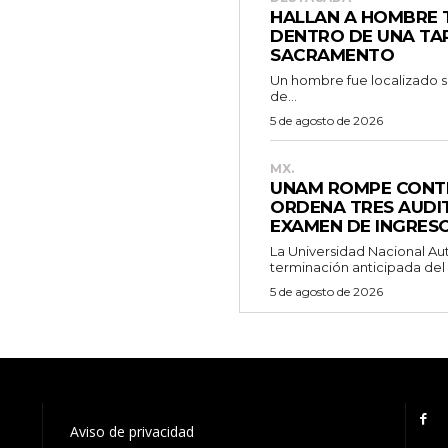
HALLAN A HOMBRE
DENTRO DE UNA TAP
SACRAMENTO
Un hombre fue localizado sin
de...
5 de agosto de 2026
MX.
UNAM ROMPE CONTR
ORDENA TRES AUDIT
EXAMEN DE INGRESO
La Universidad Nacional A
terminación anticipada del 
5 de agosto de 2026
Aviso de privacidad