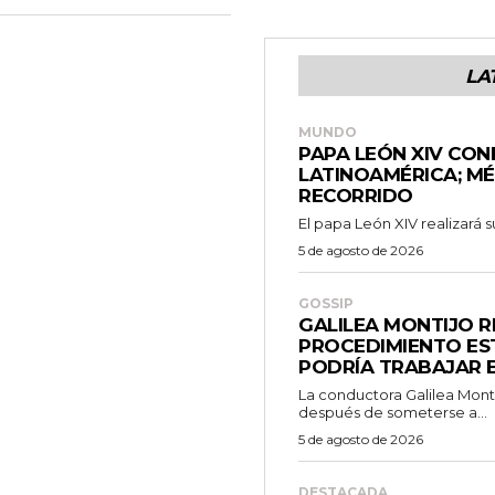
LA
MUNDO
PAPA LEÓN XIV CON
LATINOAMÉRICA; M
RECORRIDO
El papa León XIV realizará su
5 de agosto de 2026
GOSSIP
GALILEA MONTIJO 
PROCEDIMIENTO EST
PODRÍA TRABAJAR E
La conductora Galilea Montij
después de someterse a...
5 de agosto de 2026
DESTACADA