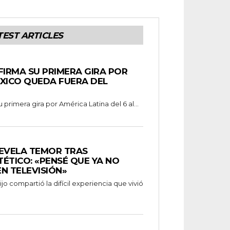
TEST ARTICLES
FIRMA SU PRIMERA GIRA POR
ÉXICO QUEDA FUERA DEL
 primera gira por América Latina del 6 al...
REVELA TEMOR TRAS
ÉTICO: «PENSÉ QUE YA NO
N TELEVISIÓN»
o compartió la difícil experiencia que vivió