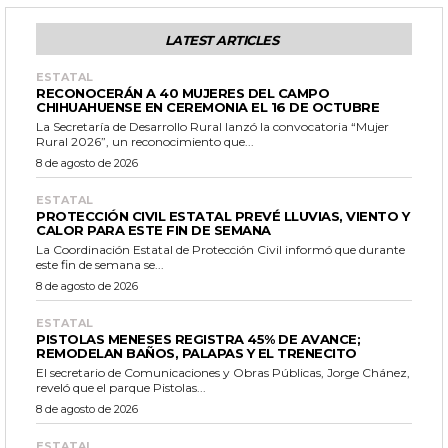
LATEST ARTICLES
ESTATAL
RECONOCERÁN A 40 MUJERES DEL CAMPO
CHIHUAHUENSE EN CEREMONIA EL 16 DE OCTUBRE
La Secretaría de Desarrollo Rural lanzó la convocatoria “Mujer
Rural 2026”, un reconocimiento que...
8 de agosto de 2026
ESTATAL
PROTECCIÓN CIVIL ESTATAL PREVÉ LLUVIAS, VIENTO Y
CALOR PARA ESTE FIN DE SEMANA
La Coordinación Estatal de Protección Civil informó que durante
este fin de semana se...
8 de agosto de 2026
ESTATAL
PISTOLAS MENESES REGISTRA 45% DE AVANCE;
REMODELAN BAÑOS, PALAPAS Y EL TRENECITO
El secretario de Comunicaciones y Obras Públicas, Jorge Chánez,
reveló que el parque Pistolas...
8 de agosto de 2026
ESTATAL