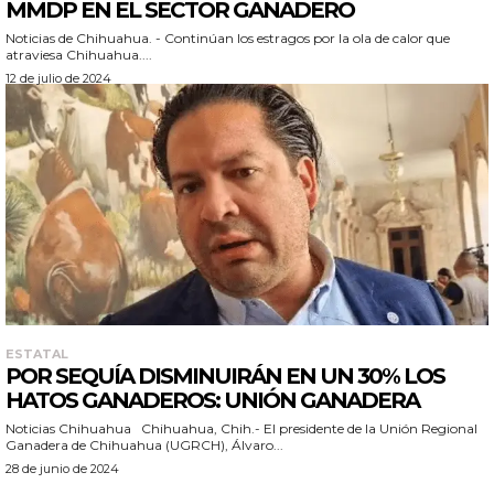
MMDP EN EL SECTOR GANADERO
Noticias de Chihuahua. - Continúan los estragos por la ola de calor que
atraviesa Chihuahua....
12 de julio de 2024
ESTATAL
POR SEQUÍA DISMINUIRÁN EN UN 30% LOS
HATOS GANADEROS: UNIÓN GANADERA
Noticias Chihuahua Chihuahua, Chih.- El presidente de la Unión Regional
Ganadera de Chihuahua (UGRCH), Álvaro...
28 de junio de 2024