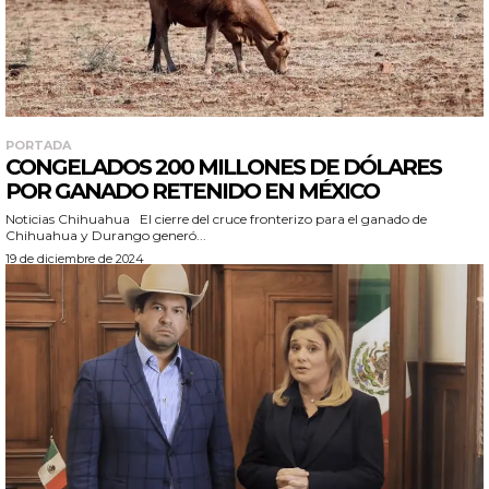
PORTADA
CONGELADOS 200 MILLONES DE DÓLARES
POR GANADO RETENIDO EN MÉXICO
Noticias Chihuahua El cierre del cruce fronterizo para el ganado de
Chihuahua y Durango generó...
19 de diciembre de 2024