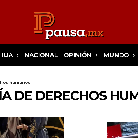
HUA
NACIONAL
OPINIÓN
MUNDO
echos humanos
ÍA DE DERECHOS HU