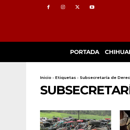
PORTADA
CHIHUA
Inicio
Etiquetas
Subsecretaría de Der
SUBSECRETAR