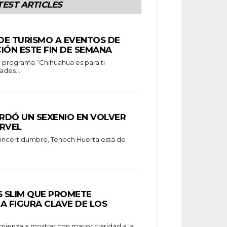
TEST ARTICLES
 DE TURISMO A EVENTOS DE
IÓN ESTE FIN DE SEMANA
ades...
RDÓ UN SEXENIO EN VOLVER
RVEL
 incertidumbre, Tenoch Huerta está de
S SLIM QUE PROMETE
A FIGURA CLAVE DE LOS
omienza a mostrar con mayor claridad a la