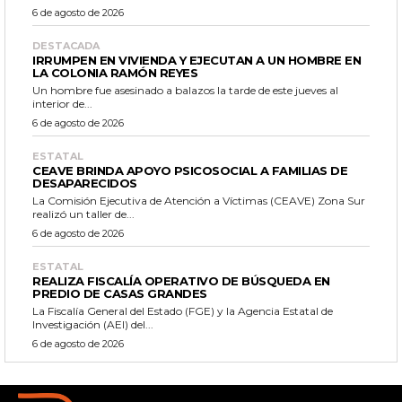
6 de agosto de 2026
DESTACADA
IRRUMPEN EN VIVIENDA Y EJECUTAN A UN HOMBRE EN
LA COLONIA RAMÓN REYES
Un hombre fue asesinado a balazos la tarde de este jueves al
interior de...
6 de agosto de 2026
ESTATAL
CEAVE BRINDA APOYO PSICOSOCIAL A FAMILIAS DE
DESAPARECIDOS
La Comisión Ejecutiva de Atención a Víctimas (CEAVE) Zona Sur
realizó un taller de...
6 de agosto de 2026
ESTATAL
REALIZA FISCALÍA OPERATIVO DE BÚSQUEDA EN
PREDIO DE CASAS GRANDES
La Fiscalía General del Estado (FGE) y la Agencia Estatal de
Investigación (AEI) del...
6 de agosto de 2026