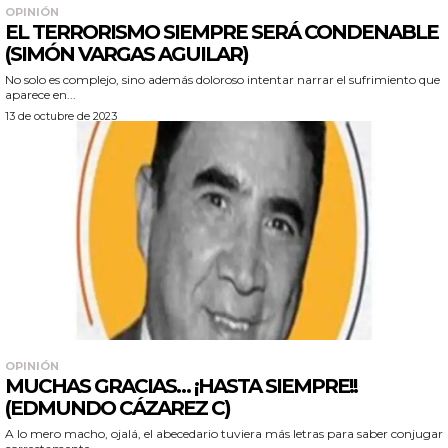
OPINIÓN
EL TERRORISMO SIEMPRE SERÁ CONDENABLE
(SIMÓN VARGAS AGUILAR)
No solo es complejo, sino además doloroso intentar narrar el sufrimiento que
aparece en...
13 de octubre de 2023
OPINIÓN
MUCHAS GRACIAS… ¡HASTA SIEMPRE!!
(EDMUNDO CÁZAREZ C)
A lo mero macho, ojalá, el abecedario tuviera más letras para saber conjugar