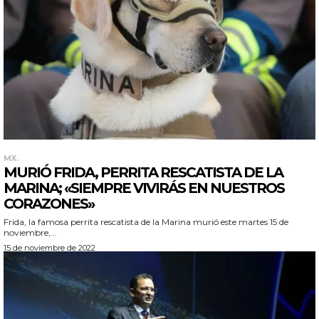
MX.
MURIÓ FRIDA, PERRITA RESCATISTA DE LA
MARINA; «SIEMPRE VIVIRÁS EN NUESTROS
CORAZONES»
Frida, la famosa perrita rescatista de la Marina murió este martes 15 de
noviembre,...
15 de noviembre de 2022