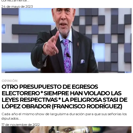
correctamente...
24 de mayo de 2023
OPINIÓN
OTRO PRESUPUESTO DE EGRESOS
ELECTORERO * SIEMPRE HAN VIOLADO LAS
LEYES RESPECTIVAS * LA PELIGROSA STASI DE
LÓPEZ OBRADOR (FRANCISCO RODRÍGUEZ)
Cada año el mismo show de larguísima duración para que sus señorías los
diputados...
17 de noviembre de 2022