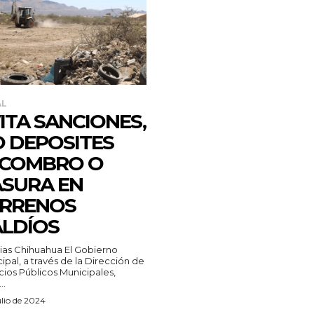
AL
ITA SANCIONES,
 DEPOSITES
SCOMBRO O
SURA EN
ERRENOS
LDÍOS
 Chihuahua El Gobierno
ipal, a través de la Dirección de
cios Públicos Municipales,
..
ulio de 2024