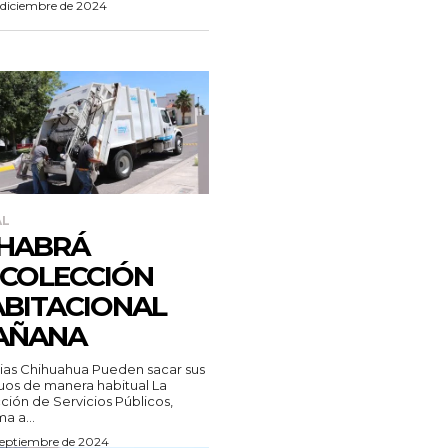
 diciembre de 2024
AL
 HABRÁ
COLECCIÓN
BITACIONAL
AÑANA
Chihuahua Pueden sacar sus
uos de manera habitual La
ción de Servicios Públicos,
a a...
 septiembre de 2024