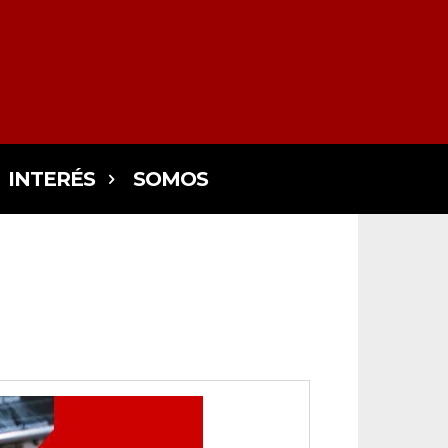
INTERÉS
SOMOS