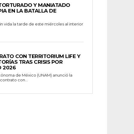
 TORTURADO Y MANIATADO
IA EN LA BATALLA DE
 vida la tarde de este miércoles al interior
ATO CON TERRITORIUM LIFE Y
ORÍAS TRAS CRISIS POR
 2026
utónoma de México (UNAM) anunció la
contrato con...