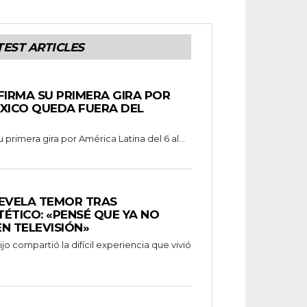
TEST ARTICLES
FIRMA SU PRIMERA GIRA POR
ÉXICO QUEDA FUERA DEL
 primera gira por América Latina del 6 al...
REVELA TEMOR TRAS
ÉTICO: «PENSÉ QUE YA NO
N TELEVISIÓN»
o compartió la difícil experiencia que vivió