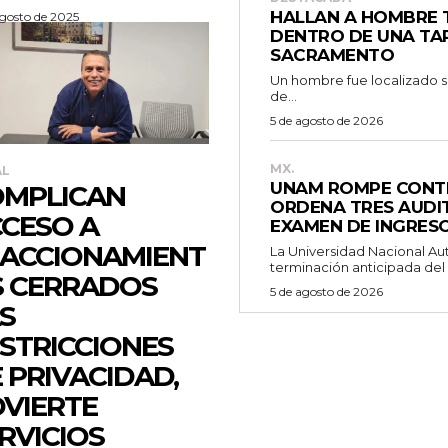
HALLAN A HOMBRE
agosto de 2025
DENTRO DE UNA TAP
SACRAMENTO
Un hombre fue localizado sin
de...
5 de agosto de 2026
MX.
AL
UNAM ROMPE CONTR
OMPLICAN
ORDENA TRES AUDIT
CESO A
EXAMEN DE INGRESO
ACCIONAMIENT
La Universidad Nacional A
terminación anticipada del 
 CERRADOS
5 de agosto de 2026
S
STRICCIONES
 PRIVACIDAD,
VIERTE
RVICIOS