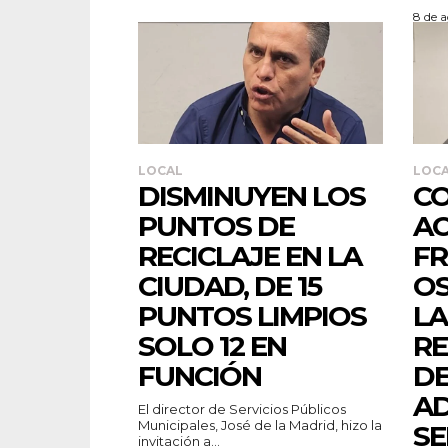
8 de 
LOCAL
LOC
DISMINUYEN LOS
C
PUNTOS DE
AC
RECICLAJE EN LA
FR
CIUDAD, DE 15
OS
PUNTOS LIMPIOS
LA
SOLO 12 EN
RE
FUNCIÓN
DE
AD
El director de Servicios Públicos
Municipales, José de la Madrid, hizo la
SE
invitación a...