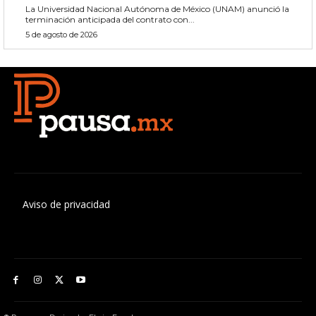
La Universidad Nacional Autónoma de México (UNAM) anunció la
terminación anticipada del contrato con...
5 de agosto de 2026
Aviso de privacidad