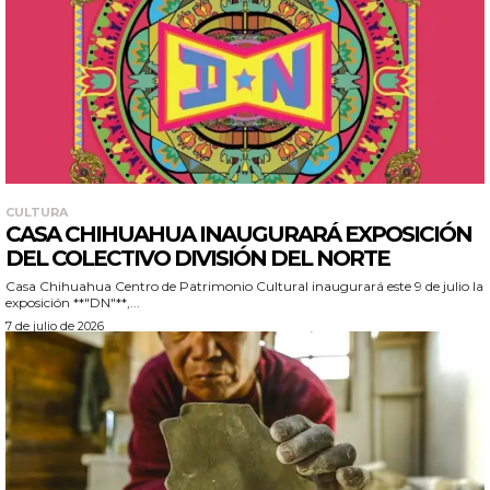
CULTURA
CASA CHIHUAHUA INAUGURARÁ EXPOSICIÓN
DEL COLECTIVO DIVISIÓN DEL NORTE
Casa Chihuahua Centro de Patrimonio Cultural inaugurará este 9 de julio la
exposición **"DN"**,...
7 de julio de 2026