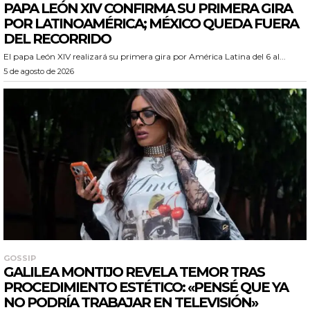
PAPA LEÓN XIV CONFIRMA SU PRIMERA GIRA
POR LATINOAMÉRICA; MÉXICO QUEDA FUERA
DEL RECORRIDO
El papa León XIV realizará su primera gira por América Latina del 6 al...
5 de agosto de 2026
GOSSIP
GALILEA MONTIJO REVELA TEMOR TRAS
PROCEDIMIENTO ESTÉTICO: «PENSÉ QUE YA
NO PODRÍA TRABAJAR EN TELEVISIÓN»