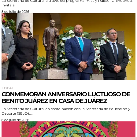
La Secretaría de Cultura, a través del programa “Alas y Raíces” Chihuahua,
invita a...
8 de julio de 2026
LOCAL
CONMEMORAN ANIVERSARIO LUCTUOSO DE
BENITO JUÁREZ EN CASA DE JUÁREZ
La Secretaría de Cultura, en coordinación con la Secretaría de Educación y
Deporte (SEyD),...
8 de julio de 2026