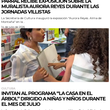
PARRAL RECIBE EXPOSICIÓN SOBRE LA
MURALISTA AURORA REYES DURANTE LAS
JORNADAS VILLISTAS
La Secretaría de Cultura inauguró la exposición "Aurora Reyes. Alma de
Montaña" en la...
14 de julio de 2026
CULTURA
INVITAN AL PROGRAMA “LA CASA EN EL
ÁRBOL” DIRIGIDO A NIÑAS Y NIÑOS DURANTE
EL MES DE JULIO