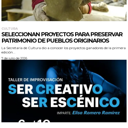
CULTURA
SELECCIONAN PROYECTOS PARA PRESERVAR
PATRIMONIO DE PUEBLOS ORIGINARIOS
La Secretaría de Cultura dio a conocer los proyectos ganadores de la primera
edición...
7 de julio de 2026