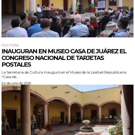
CULTURA
INAUGURAN EN MUSEO CASA DE JUÁREZ EL
CONGRESO NACIONAL DE TARJETAS
POSTALES
La Secretaría de Cultura inauguró en el Museo de la Lealtad Republicana
“Casa de...
24 de julio de 2026