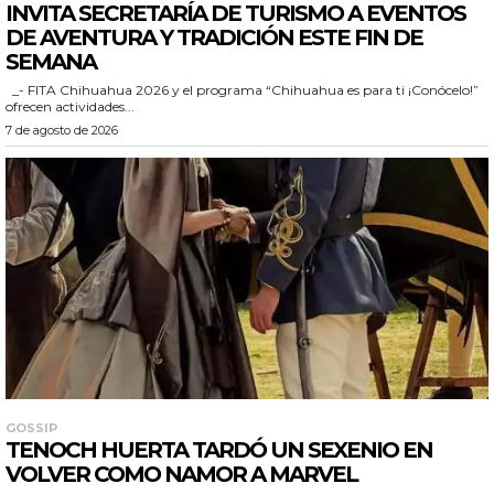
INVITA SECRETARÍA DE TURISMO A EVENTOS
DE AVENTURA Y TRADICIÓN ESTE FIN DE
SEMANA
_- FITA Chihuahua 2026 y el programa “Chihuahua es para ti ¡Conócelo!”
ofrecen actividades...
7 de agosto de 2026
GOSSIP
TENOCH HUERTA TARDÓ UN SEXENIO EN
VOLVER COMO NAMOR A MARVEL