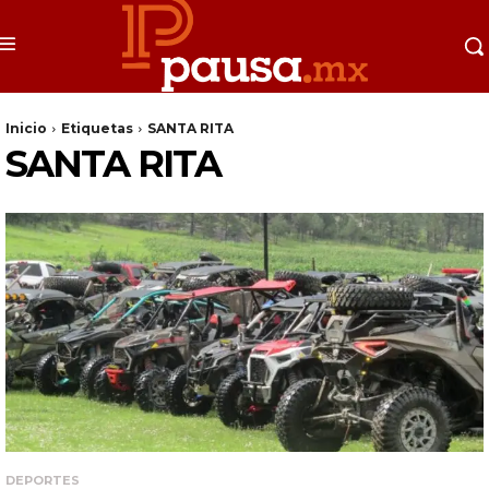
Inicio
Etiquetas
SANTA RITA
SANTA RITA
DEPORTES