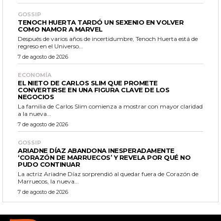
GOSSIP
TENOCH HUERTA TARDÓ UN SEXENIO EN VOLVER
COMO NAMOR A MARVEL
Después de varios años de incertidumbre, Tenoch Huerta está de
regreso en el Universo...
7 de agosto de 2026
ECONOMÍA
EL NIETO DE CARLOS SLIM QUE PROMETE
CONVERTIRSE EN UNA FIGURA CLAVE DE LOS
NEGOCIOS
La familia de Carlos Slim comienza a mostrar con mayor claridad
a la nueva...
7 de agosto de 2026
GOSSIP
ARIADNE DÍAZ ABANDONA INESPERADAMENTE
‘CORAZÓN DE MARRUECOS’ Y REVELA POR QUÉ NO
PUDO CONTINUAR
La actriz Ariadne Díaz sorprendió al quedar fuera de Corazón de
Marruecos, la nueva...
7 de agosto de 2026