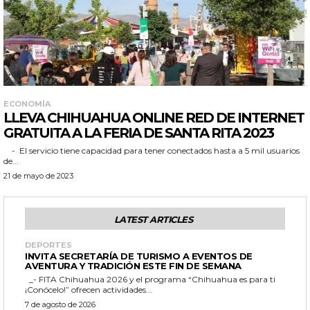
ECONOMÍA
LLEVA CHIHUAHUA ONLINE RED DE INTERNET
GRATUITA A LA FERIA DE SANTA RITA 2023
- El servicio tiene capacidad para tener conectados hasta a 5 mil usuarios
de...
21 de mayo de 2023
LATEST ARTICLES
DEPORTES
INVITA SECRETARÍA DE TURISMO A EVENTOS DE
AVENTURA Y TRADICIÓN ESTE FIN DE SEMANA
_- FITA Chihuahua 2026 y el programa “Chihuahua es para ti
¡Conócelo!” ofrecen actividades...
7 de agosto de 2026