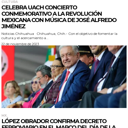
CULTURA
CELEBRA UACH CONCIERTO
CONMEMORATIVO A LA REVOLUCIÓN
MEXICANA CON MÚSICA DE JOSÉ ALFREDO
JIMÉNEZ
Noticias Chihuahua Chihuahua, Chih.- Con el objetivo de fomentar la
cultura y el acercamiento a...
22 de noviembre de 2023
MX.
LÓPEZ OBRADOR CONFIRMA DECRETO
FERROVIARIO EN EL MARCO DEL DÍA DE LA