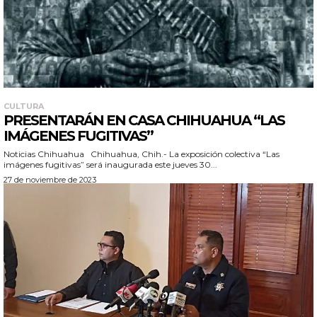
CULTURA
PRESENTARÁN EN CASA CHIHUAHUA “LAS
IMÁGENES FUGITIVAS”
Noticias Chihuahua Chihuahua, Chih.- La exposición colectiva “Las
imágenes fugitivas” será inaugurada este jueves 30...
27 de noviembre de 2023