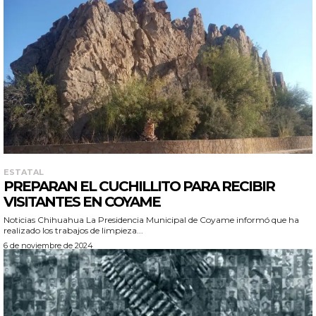
ESTATAL
PREPARAN EL CUCHILLITO PARA RECIBIR
VISITANTES EN COYAME
Noticias Chihuahua La Presidencia Municipal de Coyame informó que ha
realizado los trabajos de limpieza...
6 de noviembre de 2024