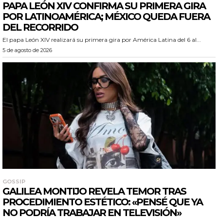
PAPA LEÓN XIV CONFIRMA SU PRIMERA GIRA
POR LATINOAMÉRICA; MÉXICO QUEDA FUERA
DEL RECORRIDO
El papa León XIV realizará su primera gira por América Latina del 6 al...
5 de agosto de 2026
GOSSIP
GALILEA MONTIJO REVELA TEMOR TRAS
PROCEDIMIENTO ESTÉTICO: «PENSÉ QUE YA
NO PODRÍA TRABAJAR EN TELEVISIÓN»