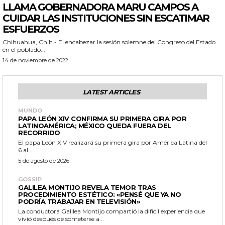
LLAMA GOBERNADORA MARU CAMPOS A
CUIDAR LAS INSTITUCIONES SIN ESCATIMAR
ESFUERZOS
Chihuahua, Chih.- El encabezar la sesión solemne del Congreso del Estado
en el poblado...
14 de noviembre de 2022
LATEST ARTICLES
MUNDO
PAPA LEÓN XIV CONFIRMA SU PRIMERA GIRA POR
LATINOAMÉRICA; MÉXICO QUEDA FUERA DEL
RECORRIDO
El papa León XIV realizará su primera gira por América Latina del
6 al...
5 de agosto de 2026
GOSSIP
GALILEA MONTIJO REVELA TEMOR TRAS
PROCEDIMIENTO ESTÉTICO: «PENSÉ QUE YA NO
PODRÍA TRABAJAR EN TELEVISIÓN»
La conductora Galilea Montijo compartió la difícil experiencia que
vivió después de someterse a...