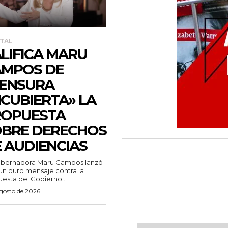
TAL
LIFICA MARU
AMPOS DE
ENSURA
CUBIERTA» LA
ROPUESTA
BRE DERECHOS
 AUDIENCIAS
obernadora Maru Campos lanzó
un duro mensaje contra la
esta del Gobierno...
agosto de 2026