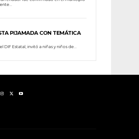
nte...
STA PIJAMADA CON TEMÁTICA
 DIF Estatal, invitó a niñas y niños de...