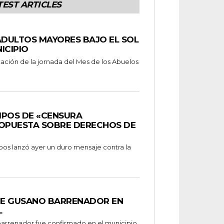
TEST ARTICLES
ADULTOS MAYORES BAJO EL SOL
ICIPIO
tación de la jornada del Mes de los Abuelos
MPOS DE «CENSURA
ROPUESTA SOBRE DERECHOS DE
s lanzó ayer un duro mensaje contra la
DE GUSANO BARRENADOR EN
L
arrenador fue confirmado en el municipio