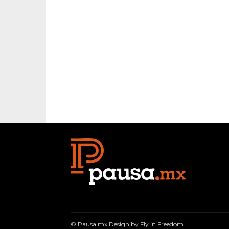
© Pausa.mx Design by Fly in Freedom