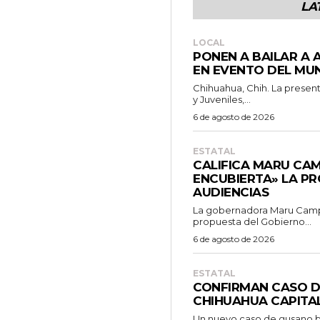
LA
LOCAL
PONEN A BAILAR A 
EN EVENTO DEL MUN
Chihuahua, Chih. La presen
y Juveniles,...
6 de agosto de 2026
ESTATAL
CALIFICA MARU CA
ENCUBIERTA» LA P
AUDIENCIAS
La gobernadora Maru Campo
propuesta del Gobierno...
6 de agosto de 2026
ESTATAL
CONFIRMAN CASO 
CHIHUAHUA CAPITA
Un nuevo caso de gusano b