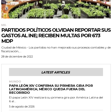
MX.
PARTIDOS POLÍTICOS OLVIDAN REPORTAR SUS
GASTOS AL INE; RECIBEN MULTAS POR 673
MDP
Ciudad de México.- Los partidos no han mejorado sus procesos contables y de
fiscalización,...
28 de diciembre de 2022
LATEST ARTICLES
MUNDO
PAPA LEÓN XIV CONFIRMA SU PRIMERA GIRA POR
LATINOAMÉRICA; MÉXICO QUEDA FUERA DEL
RECORRIDO
El papa León XIV realizará su primera gira por América Latina del
6 al...
5 de agosto de 2026