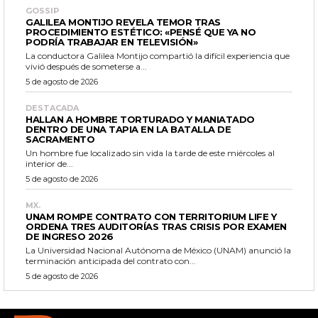
GOSSIP
GALILEA MONTIJO REVELA TEMOR TRAS
PROCEDIMIENTO ESTÉTICO: «PENSÉ QUE YA NO
PODRÍA TRABAJAR EN TELEVISIÓN»
La conductora Galilea Montijo compartió la difícil experiencia que
vivió después de someterse a...
5 de agosto de 2026
DESTACADA
HALLAN A HOMBRE TORTURADO Y MANIATADO
DENTRO DE UNA TAPIA EN LA BATALLA DE
SACRAMENTO
Un hombre fue localizado sin vida la tarde de este miércoles al
interior de...
5 de agosto de 2026
MX.
UNAM ROMPE CONTRATO CON TERRITORIUM LIFE Y
ORDENA TRES AUDITORÍAS TRAS CRISIS POR EXAMEN
DE INGRESO 2026
La Universidad Nacional Autónoma de México (UNAM) anunció la
terminación anticipada del contrato con...
5 de agosto de 2026