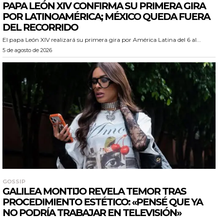
PAPA LEÓN XIV CONFIRMA SU PRIMERA GIRA
POR LATINOAMÉRICA; MÉXICO QUEDA FUERA
DEL RECORRIDO
El papa León XIV realizará su primera gira por América Latina del 6 al...
5 de agosto de 2026
GOSSIP
GALILEA MONTIJO REVELA TEMOR TRAS
PROCEDIMIENTO ESTÉTICO: «PENSÉ QUE YA
NO PODRÍA TRABAJAR EN TELEVISIÓN»