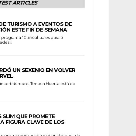
TEST ARTICLES
 DE TURISMO A EVENTOS DE
IÓN ESTE FIN DE SEMANA
ades...
RDÓ UN SEXENIO EN VOLVER
RVEL
 incertidumbre, Tenoch Huerta está de
S SLIM QUE PROMETE
A FIGURA CLAVE DE LOS
omienza a mostrar con mayor claridad a la