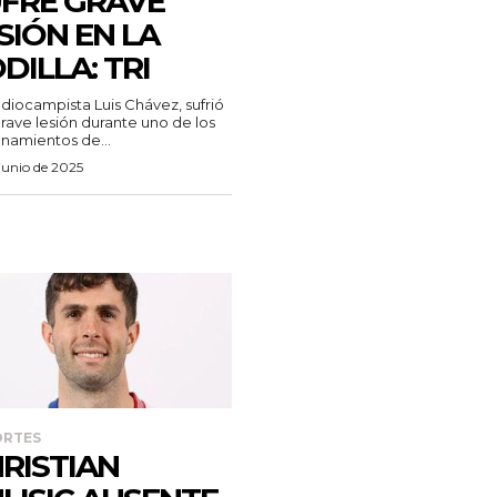
FRE GRAVE
SIÓN EN LA
DILLA: TRI
diocampista Luis Chávez, sufrió
rave lesión durante uno de los
namientos de...
junio de 2025
ORTES
RISTIAN