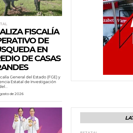
TAL
ALIZA FISCALÍA
ERATIVO DE
SQUEDA EN
EDIO DE CASAS
RANDES
scalía General del Estado (FGE) y
encia Estatal de Investigación
del...
agosto de 2026
LA
ESTATAL