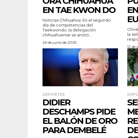
ORA CHIHUAHUA
PU
EN TAE KWON DO
EN
E
Noticias Chihuahua En el segundo
día de competencias del
Christ
Taekwondo, la delegación
la se
chihuahuense se anotó...
respo
26 de junio de 2025
12 de 
DEPORTES
DEP
DIDIER
SE
DESCHAMPS PIDE
ME
EL BALÓN DE ORO
RE
PARA DEMBELÉ
DE