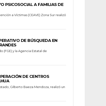
O PSICOSOCIAL A FAMILIAS DE
tención a Víctimas (CEAVE) Zona Sur realizó
OPERATIVO DE BÚSQUEDA EN
GRANDES
do (FGE) y la Agencia Estatal de
OPERACIÓN DE CENTROS
AHUA
estado, Gilberto Baeza Mendoza, realizó un