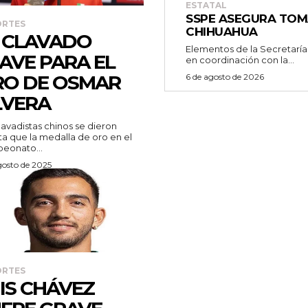
ESTATAL
SSPE ASEGURA TOM
ORTES
CHIHUAHUA
 CLAVADO
Elementos de la Secretaría
AVE PARA EL
en coordinación con la...
O DE OSMAR
6 de agosto de 2026
LVERA
lavadistas chinos se dieron
a que la medalla de oro en el
eonato...
gosto de 2025
ORTES
IS CHÁVEZ