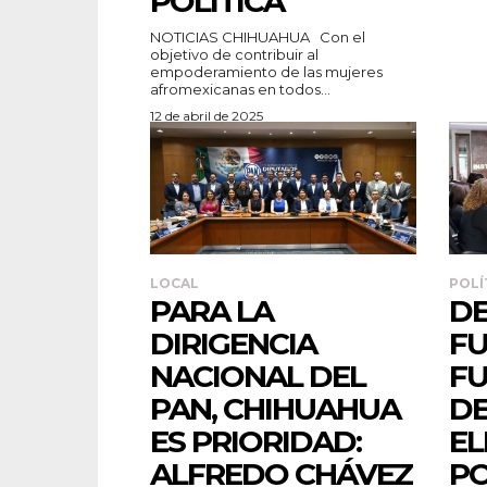
POLÍTICA
NOTICIAS CHIHUAHUA Con el
objetivo de contribuir al
empoderamiento de las mujeres
afromexicanas en todos...
12 de abril de 2025
LOCAL
POLÍ
PARA LA
DE
DIRIGENCIA
FU
NACIONAL DEL
FU
PAN, CHIHUAHUA
DE
ES PRIORIDAD:
EL
ALFREDO CHÁVEZ
PO