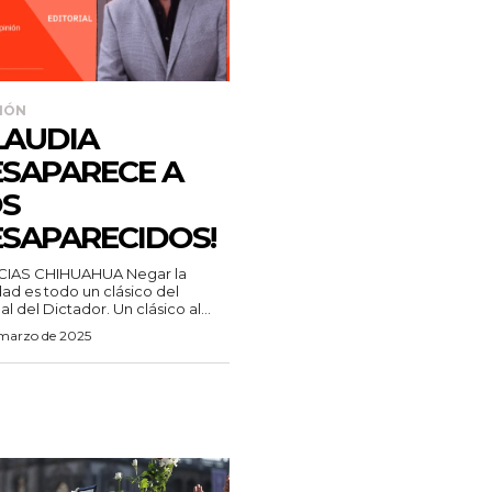
IÓN
LAUDIA
SAPARECE A
S
SAPARECIDOS!
AS CHIHUAHUA Negar la
dad es todo un clásico del
Manual del Dictador. Un clásico al...
 marzo de 2025