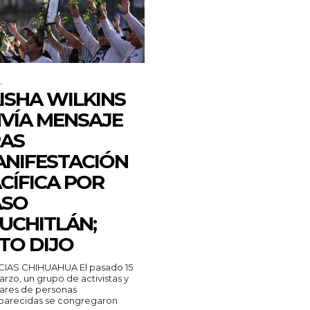
L
ISHA WILKINS
VÍA MENSAJE
AS
NIFESTACIÓN
CÍFICA POR
ASO
UCHITLÁN;
TO DIJO
CIAS CHIHUAHUA El pasado 15
rzo, un grupo de activistas y
iares de personas
parecidas se congregaron