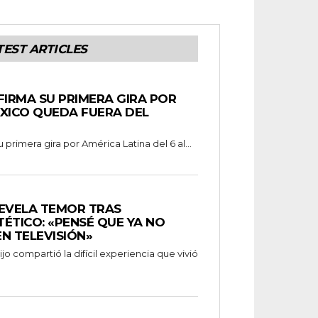
TEST ARTICLES
FIRMA SU PRIMERA GIRA POR
ÉXICO QUEDA FUERA DEL
 primera gira por América Latina del 6 al...
REVELA TEMOR TRAS
ÉTICO: «PENSÉ QUE YA NO
N TELEVISIÓN»
o compartió la difícil experiencia que vivió