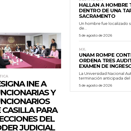
HALLAN A HOMBRE
DENTRO DE UNA TAP
SACRAMENTO
Un hombre fue localizado sin
de...
5 de agosto de 2026
MX.
UNAM ROMPE CONTR
ORDENA TRES AUDIT
EXAMEN DE INGRESO
La Universidad Nacional A
TICA
terminación anticipada del 
SIGNA INE A
5 de agosto de 2026
NCIONARIAS Y
NCIONARIOS
 CASILLA PARA
ECCIONES DEL
DER JUDICIAL