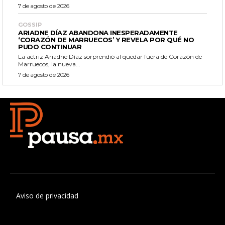
7 de agosto de 2026
GOSSIP
ARIADNE DÍAZ ABANDONA INESPERADAMENTE
‘CORAZÓN DE MARRUECOS’ Y REVELA POR QUÉ NO
PUDO CONTINUAR
La actriz Ariadne Díaz sorprendió al quedar fuera de Corazón de
Marruecos, la nueva...
7 de agosto de 2026
Aviso de privacidad