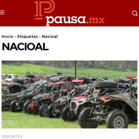
Inicio
Etiquetas
Nacioal
NACIOAL
DEPORTES