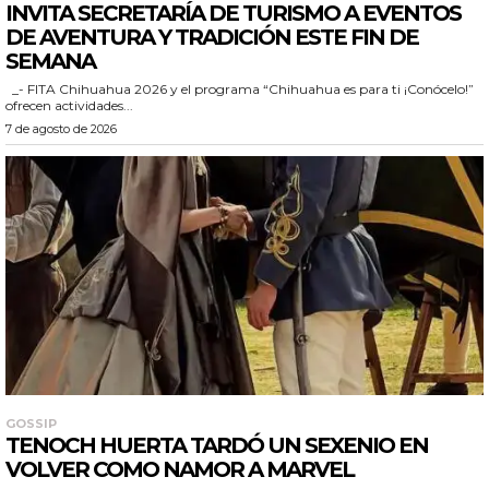
INVITA SECRETARÍA DE TURISMO A EVENTOS
DE AVENTURA Y TRADICIÓN ESTE FIN DE
SEMANA
_- FITA Chihuahua 2026 y el programa “Chihuahua es para ti ¡Conócelo!”
ofrecen actividades...
7 de agosto de 2026
GOSSIP
TENOCH HUERTA TARDÓ UN SEXENIO EN
VOLVER COMO NAMOR A MARVEL