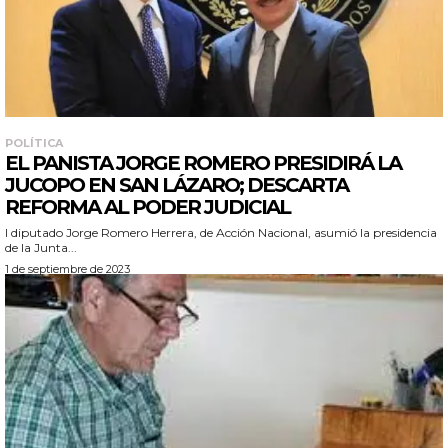
POLÍTICA
EL PANISTA JORGE ROMERO PRESIDIRÁ LA
JUCOPO EN SAN LÁZARO; DESCARTA
REFORMA AL PODER JUDICIAL
l diputado Jorge Romero Herrera, de Acción Nacional, asumió la presidencia
de la Junta...
1 de septiembre de 2023