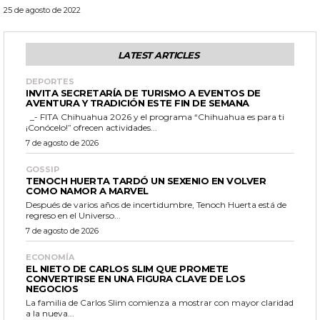
25 de agosto de 2022
LATEST ARTICLES
DEPORTES
INVITA SECRETARÍA DE TURISMO A EVENTOS DE
AVENTURA Y TRADICIÓN ESTE FIN DE SEMANA
_- FITA Chihuahua 2026 y el programa “Chihuahua es para ti
¡Conócelo!” ofrecen actividades...
7 de agosto de 2026
GOSSIP
TENOCH HUERTA TARDÓ UN SEXENIO EN VOLVER
COMO NAMOR A MARVEL
Después de varios años de incertidumbre, Tenoch Huerta está de
regreso en el Universo...
7 de agosto de 2026
ECONOMÍA
EL NIETO DE CARLOS SLIM QUE PROMETE
CONVERTIRSE EN UNA FIGURA CLAVE DE LOS
NEGOCIOS
La familia de Carlos Slim comienza a mostrar con mayor claridad
a la nueva...