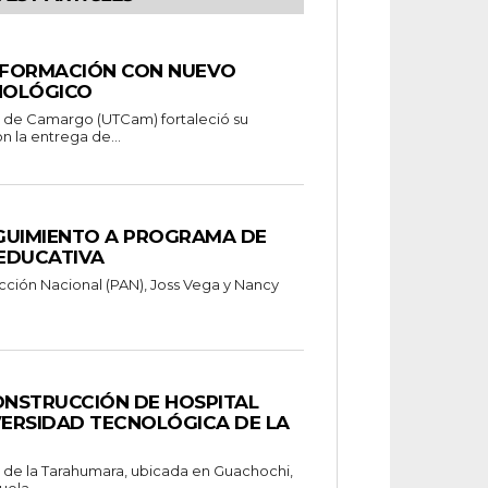
 FORMACIÓN CON NUEVO
NOLÓGICO
a de Camargo (UTCam) fortaleció su
n la entrega de...
GUIMIENTO A PROGRAMA DE
EDUCATIVA
cción Nacional (PAN), Joss Vega y Nancy
NSTRUCCIÓN DE HOSPITAL
VERSIDAD TECNOLÓGICA DE LA
 de la Tarahumara, ubicada en Guachochi,