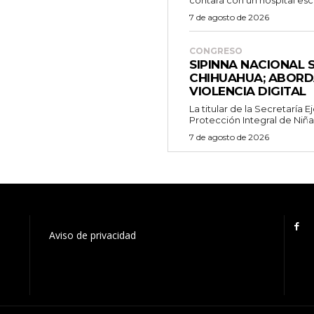
contará con un hospital escu
7 de agosto de 2026
CONGRESO
SIPINNA NACIONAL 
CHIHUAHUA; ABORD
VIOLENCIA DIGITAL
La titular de la Secretaría 
Protección Integral de Niñas,
7 de agosto de 2026
Aviso de privacidad