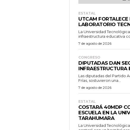
ESTATAL
UTCAM FORTALECE
LABORATORIO TEC
La Universidad Tecnológic
infraestructura educativa co
7 de agosto de 2026
CONGRESO
DIPUTADAS DAN SE
INFRAESTRUCTURA 
Las diputadas del Partido A
Frías, sostuvieron una...
7 de agosto de 2026
ESTATAL
COSTARÁ 40MDP CO
ESCUELA EN LA UNI
TARAHUMARA
La Universidad Tecnológica