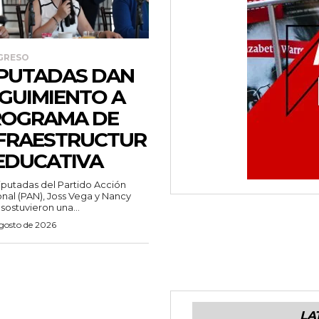
GRESO
PUTADAS DAN
GUIMIENTO A
ROGRAMA DE
FRAESTRUCTUR
EDUCATIVA
iputadas del Partido Acción
nal (PAN), Joss Vega y Nancy
 sostuvieron una...
agosto de 2026
LA