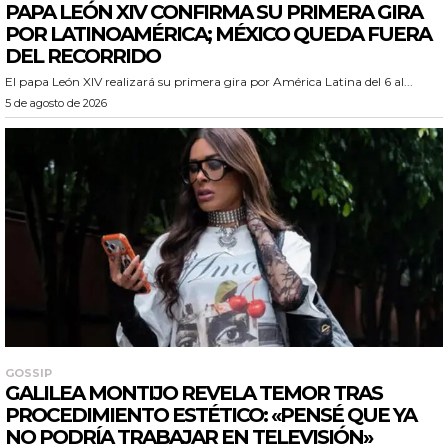
PAPA LEÓN XIV CONFIRMA SU PRIMERA GIRA
POR LATINOAMÉRICA; MÉXICO QUEDA FUERA
DEL RECORRIDO
El papa León XIV realizará su primera gira por América Latina del 6 al...
5 de agosto de 2026
GOSSIP
GALILEA MONTIJO REVELA TEMOR TRAS
PROCEDIMIENTO ESTÉTICO: «PENSÉ QUE YA
NO PODRÍA TRABAJAR EN TELEVISIÓN»