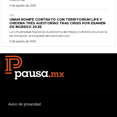
5 de agosto de 2026
MX.
UNAM ROMPE CONTRATO CON TERRITORIUM LIFE Y
ORDENA TRES AUDITORÍAS TRAS CRISIS POR EXAMEN
DE INGRESO 2026
La Universidad Nacional Autónoma de México (UNAM) anunció la
terminación anticipada del contrato con...
5 de agosto de 2026
Aviso de privacidad