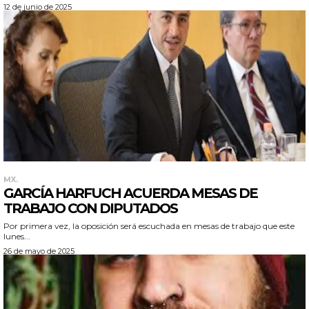
12 de junio de 2025
MX.
GARCÍA HARFUCH ACUERDA MESAS DE
TRABAJO CON DIPUTADOS
Por primera vez, la oposición será escuchada en mesas de trabajo que este
lunes...
26 de mayo de 2025