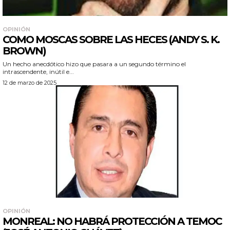
OPINIÓN
COMO MOSCAS SOBRE LAS HECES (ANDY S. K.
BROWN)
Un hecho anecdótico hizo que pasara a un segundo término el
intrascendente, inútil e...
12 de marzo de 2025
OPINIÓN
MONREAL: NO HABRÁ PROTECCIÓN A TEMOC