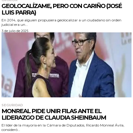
OPINIÓN
GEOLOCALÍZAME, PERO CON CARIÑO (JOSÉ
LUIS PARRA)
En 2014, que alguien propusiera geolocalizar a un ciudadano sin orden
judicial era un...
3 de julio de 2025
SEGURIDAD
MONREAL PIDE UNIR FILAS ANTE EL
LIDERAZGO DE CLAUDIA SHEINBAUM
El líder de la mayoría en la Cámara de Diputados, Ricardo Monreal Ávila,
consideró...