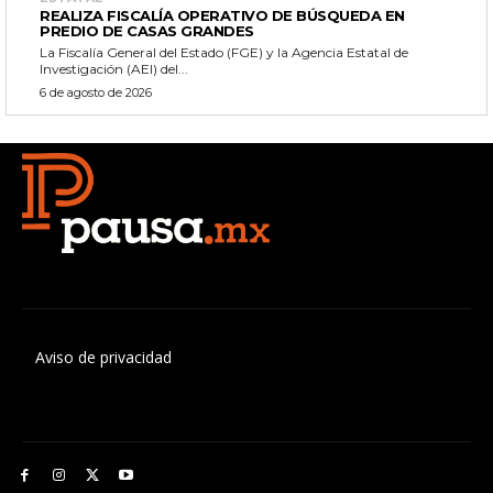
REALIZA FISCALÍA OPERATIVO DE BÚSQUEDA EN
PREDIO DE CASAS GRANDES
La Fiscalía General del Estado (FGE) y la Agencia Estatal de
Investigación (AEI) del...
6 de agosto de 2026
Aviso de privacidad