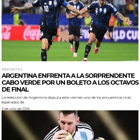
DEPORTES
ARGENTINA ENFRENTA A LA SORPRENDENTE
CABO VERDE POR UN BOLETO A LOS OCTAVOS
DE FINAL
La selección de Argentina disputa este viernes uno de los encuentros más
esperados de...
3 de julio de 2026