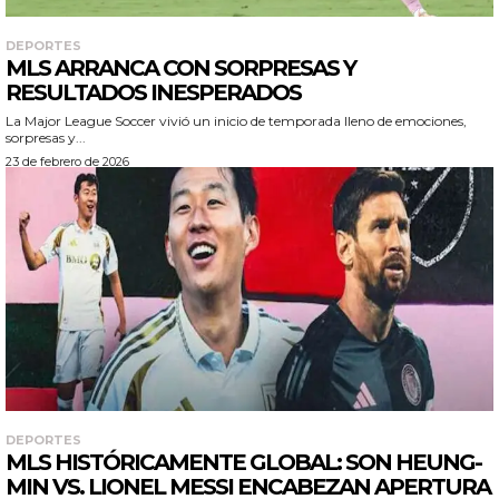
DEPORTES
MLS ARRANCA CON SORPRESAS Y
RESULTADOS INESPERADOS
La Major League Soccer vivió un inicio de temporada lleno de emociones,
sorpresas y...
23 de febrero de 2026
DEPORTES
MLS HISTÓRICAMENTE GLOBAL: SON HEUNG-
MIN VS. LIONEL MESSI ENCABEZAN APERTURA