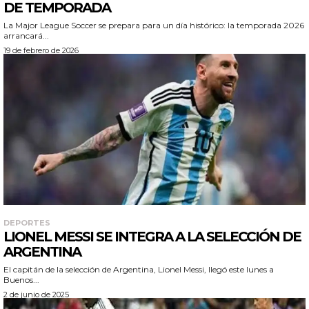
DE TEMPORADA
La Major League Soccer se prepara para un día histórico: la temporada 2026
arrancará...
19 de febrero de 2026
DEPORTES
LIONEL MESSI SE INTEGRA A LA SELECCIÓN DE
ARGENTINA
El capitán de la selección de Argentina, Lionel Messi, llegó este lunes a
Buenos...
2 de junio de 2025