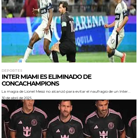
DEPORTES
INTER MIAMI ES ELIMINADO DE
CONCACHAMPIONS
La magia de Lionel Messi no alcanzó para evitar el naufragio de un Inter...
30 de abril de 2025