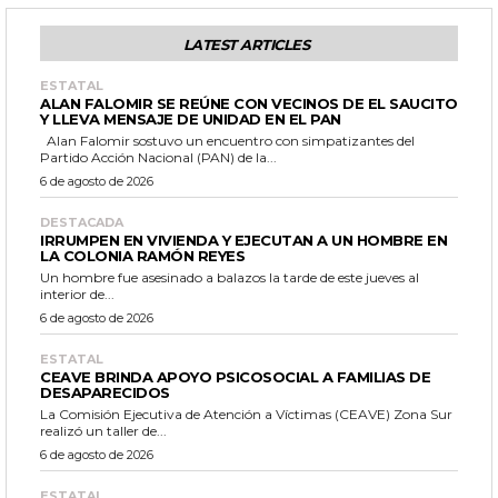
LATEST ARTICLES
ESTATAL
ALAN FALOMIR SE REÚNE CON VECINOS DE EL SAUCITO
Y LLEVA MENSAJE DE UNIDAD EN EL PAN
Alan Falomir sostuvo un encuentro con simpatizantes del
Partido Acción Nacional (PAN) de la...
6 de agosto de 2026
DESTACADA
IRRUMPEN EN VIVIENDA Y EJECUTAN A UN HOMBRE EN
LA COLONIA RAMÓN REYES
Un hombre fue asesinado a balazos la tarde de este jueves al
interior de...
6 de agosto de 2026
ESTATAL
CEAVE BRINDA APOYO PSICOSOCIAL A FAMILIAS DE
DESAPARECIDOS
La Comisión Ejecutiva de Atención a Víctimas (CEAVE) Zona Sur
realizó un taller de...
6 de agosto de 2026
ESTATAL