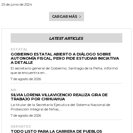
25 de junio de 2024
CARGAR MÁS
LATEST ARTICLES
ESTATAL
GOBIERNO ESTATAL ABIERTO A DIÁLOGO SOBRE
AUTONOMÍA FISCAL, PERO PIDE ESTUDIAR INICIATIVA
A DETALLE
El secretario general de Gobierno, Santiago de la Peña, informó
que se encuentra en...
7 de agosto de 2026
MX.
SILVIA LORENA VILLAVICENCIO REALIZA GIRA DE
TRABAJO POR CHIHUAHUA
La titular de la Secretaría Ejecutiva del Sistema Nacional de
Protección Integral de Niñas,...
7 de agosto de 2026
DEPORTES
TODO LISTO PARA LA CARRERA DE PUEBLOS