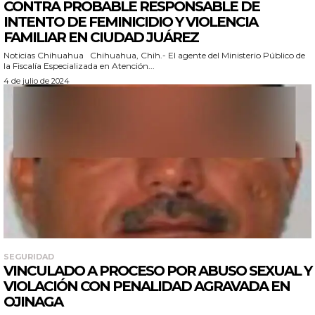
CONTRA PROBABLE RESPONSABLE DE
INTENTO DE FEMINICIDIO Y VIOLENCIA
FAMILIAR EN CIUDAD JUÁREZ
Noticias Chihuahua Chihuahua, Chih.- El agente del Ministerio Público de
la Fiscalía Especializada en Atención...
4 de julio de 2024
SEGURIDAD
VINCULADO A PROCESO POR ABUSO SEXUAL Y
VIOLACIÓN CON PENALIDAD AGRAVADA EN
OJINAGA