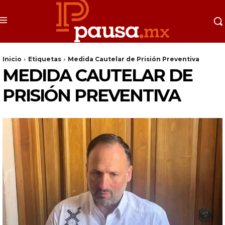
Inicio
Etiquetas
Medida Cautelar de Prisión Preventiva
MEDIDA CAUTELAR DE
PRISIÓN PREVENTIVA