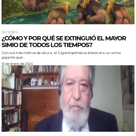
INTERÉS
¿CÓMO Y POR QUÉ SE EXTINGUIÓ EL MAYOR
SIMIO DE TODOS LOS TIEMPOS?
Con sus tres metros de altura, el Gigantopithecus blacki era un simio
gigante que...
10 de enero de 2024