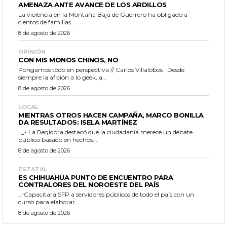
AMENAZA ANTE AVANCE DE LOS ARDILLOS
La violencia en la Montaña Baja de Guerrero ha obligado a
cientos de familias...
8 de agosto de 2026
OPINIÓN
CON MIS MONOS CHINOS, NO
Pongamos todo en perspectiva // Carlos Villalobos Desde
siempre la afición a lo geek, a...
8 de agosto de 2026
LOCAL
MIENTRAS OTROS HACEN CAMPAÑA, MARCO BONILLA
DA RESULTADOS: ISELA MARTÍNEZ
_- La Regidora destacó que la ciudadanía merece un debate
público basado en hechos...
8 de agosto de 2026
ESTATAL
ES CHIHUAHUA PUNTO DE ENCUENTRO PARA
CONTRALORES DEL NOROESTE DEL PAÍS
_-Capacitará SFP a servidores públicos de todo el país con un
curso para elaborar...
8 de agosto de 2026