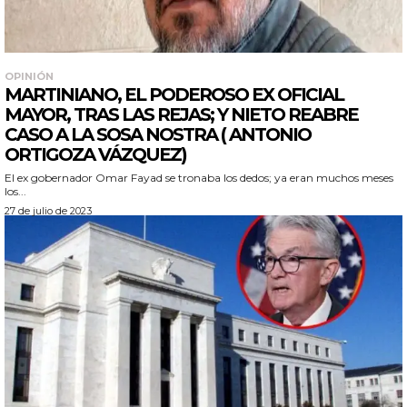
OPINIÓN
MARTINIANO, EL PODEROSO EX OFICIAL
MAYOR, TRAS LAS REJAS; Y NIETO REABRE
CASO A LA SOSA NOSTRA ( ANTONIO
ORTIGOZA VÁZQUEZ)
El ex gobernador Omar Fayad se tronaba los dedos; ya eran muchos meses
los...
27 de julio de 2023