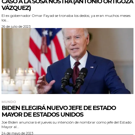
CASO A LA SOSA NOSTRA (ANTONIO ORTIGOZA
VÁZQUEZ)
El ex gobernador Omar Fayad se tronaba los dedos; ya eran muchos meses
los...
26 de julio de 2023
MUNDO
BIDEN ELEGIRÁ NUEVO JEFE DE ESTADO
MAYOR DE ESTADOS UNIDOS
Joe Biden anunciará el jueves su intención de nombrar como jefe del Estado
Mayor al...
24 de mayo de 2023