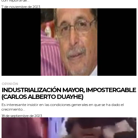
con reporte de...
7 de noviembre de 2023
OPINIÓN
INDUSTRIALIZACIÓN MAYOR, IMPOSTERGABLE
(CARLOS ALBERTO DUAYHE)
Es interesante insistir en las condiciones generales en que se ha dado el
crecimiento...
18 de septiembre de 2023