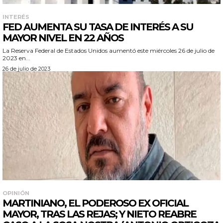
INTERÉS
FED AUMENTA SU TASA DE INTERÉS A SU
MAYOR NIVEL EN 22 AÑOS
La Reserva Federal de Estados Unidos aumentó este miércoles 26 de julio de
2023 en...
26 de julio de 2023
OPINIÓN
MARTINIANO, EL PODEROSO EX OFICIAL
MAYOR, TRAS LAS REJAS; Y NIETO REABRE