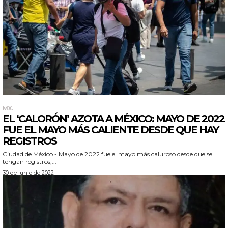
MX.
EL ‘CALORÓN’ AZOTA A MÉXICO: MAYO DE 2022
FUE EL MAYO MÁS CALIENTE DESDE QUE HAY
REGISTROS
Ciudad de México.- Mayo de 2022 fue el mayo más caluroso desde que se
tengan registros,...
30 de junio de 2022