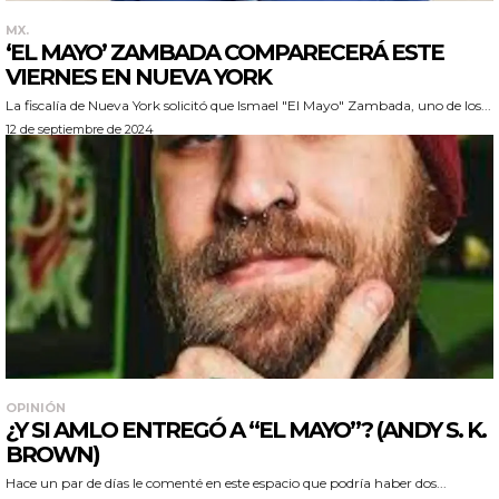
MX.
‘EL MAYO’ ZAMBADA COMPARECERÁ ESTE
VIERNES EN NUEVA YORK
La fiscalía de Nueva York solicitó que Ismael "El Mayo" Zambada, uno de los...
12 de septiembre de 2024
OPINIÓN
¿Y SI AMLO ENTREGÓ A “EL MAYO”? (ANDY S. K.
BROWN)
Hace un par de días le comenté en este espacio que podría haber dos...