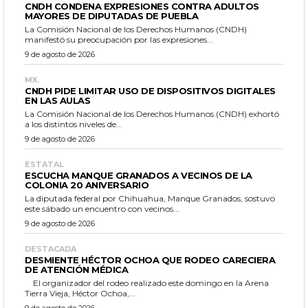
CNDH CONDENA EXPRESIONES CONTRA ADULTOS
MAYORES DE DIPUTADAS DE PUEBLA
La Comisión Nacional de los Derechos Humanos (CNDH)
manifestó su preocupación por las expresiones...
9 de agosto de 2026
MX.
CNDH PIDE LIMITAR USO DE DISPOSITIVOS DIGITALES
EN LAS AULAS
La Comisión Nacional de los Derechos Humanos (CNDH) exhortó
a los distintos niveles de...
9 de agosto de 2026
ESTATAL
ESCUCHA MANQUE GRANADOS A VECINOS DE LA
COLONIA 20 ANIVERSARIO
La diputada federal por Chihuahua, Manque Granados, sostuvo
este sábado un encuentro con vecinos...
9 de agosto de 2026
DESTACADA
DESMIENTE HÉCTOR OCHOA QUE RODEO CARECIERA
DE ATENCIÓN MÉDICA
El organizador del rodeo realizado este domingo en la Arena
Tierra Vieja, Héctor Ochoa,...