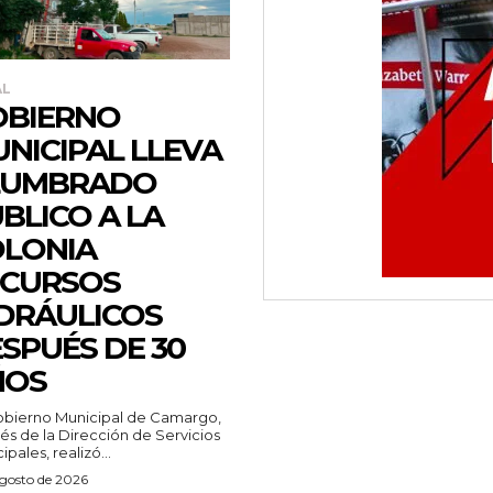
AL
OBIERNO
NICIPAL LLEVA
LUMBRADO
BLICO A LA
LONIA
ECURSOS
DRÁULICOS
SPUÉS DE 30
ÑOS
vés de la Dirección de Servicios
pales, realizó...
agosto de 2026