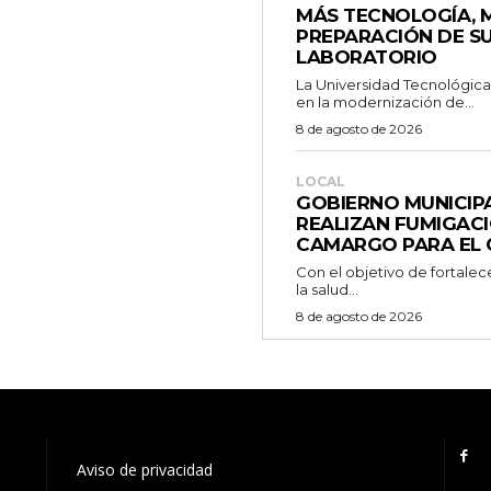
MÁS TECNOLOGÍA, 
PREPARACIÓN DE S
LABORATORIO
La Universidad Tecnológic
en la modernización de...
8 de agosto de 2026
LOCAL
GOBIERNO MUNICIPA
REALIZAN FUMIGACI
CAMARGO PARA EL 
Con el objetivo de fortale
la salud...
8 de agosto de 2026
Aviso de privacidad