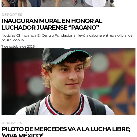
DEPORTES
INAUGURAN MURAL EN HONOR AL
LUCHADOR JUARENSE “PAGANO”
Noticias Chihuahua El Centro Fundacional llevó a cabo la entrega oficial del
mural con la...
7 de octubre de 2025
DEPORTES
PILOTO DE MERCEDES VA A LA LUCHA LIBRE;
‘¡VIVA MÉXICO!’