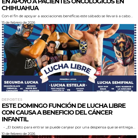
EN APOYO A PACIENTES ONCOLÓGICOS EN
CHIHUAHUA
Con el fin de apoyar a asociaciones benéficas este sábado se llevará a cabo...
15 de febrero de 2026
DEPORTES
ESTE DOMINGO FUNCIÓN DE LUCHA LIBRE
CON CAUSA A BENEFICIO DEL CÁNCER
INFANTIL
- _El boleto para entrar se puede canjear por una despensa que se entrega...
10 de febrero de 2026