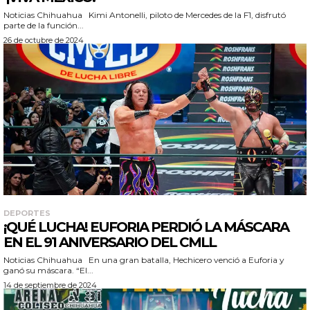
Noticias Chihuahua Kimi Antonelli, piloto de Mercedes de la F1, disfrutó
parte de la función...
26 de octubre de 2024
DEPORTES
¡QUÉ LUCHA! EUFORIA PERDIÓ LA MÁSCARA
EN EL 91 ANIVERSARIO DEL CMLL
Noticias Chihuahua En una gran batalla, Hechicero venció a Euforia y
ganó su máscara. “El...
14 de septiembre de 2024