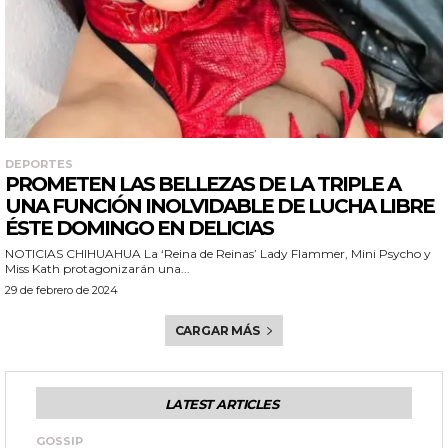
DEPORTES
PROMETEN LAS BELLEZAS DE LA TRIPLE A
UNA FUNCIÓN INOLVIDABLE DE LUCHA LIBRE
ÉSTE DOMINGO EN DELICIAS
NOTICIAS CHIHUAHUA La ‘Reina de Reinas’ Lady Flammer, Mini Psycho y
Miss Kath protagonizarán una...
29 de febrero de 2024
CARGAR MÁS
LATEST ARTICLES
GOSSIP