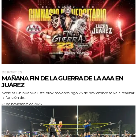
DEPORTES
MAÑANA FIN DE LA GUERRA DE LA AAA EN
JUÁREZ
Noticias Chihuahua Este próximo domingo 23 de noviembre se va a realizar
la función de...
22 de noviembre de 2025