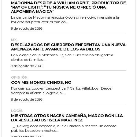
MADONNA DESPIDE A WILLIAM ORBIT, PRODUCTOR DE
‘RAY OF LIGHT’: “TU MÚSICA ME OFRECIÓ UNA
ALFOMBRA MÁGICA”
La cantante Madonna reaccionó con un emotivo mensaje a la
muerte del productor británico...
9 de agosto de 2026
MX.
DESPLAZADOS DE GUERRERO ENFRENTAN UNA NUEVA
AMENAZA ANTE AVANCE DE LOS ARDILLOS
La violencia en la Montaña Baja de Guerrero ha obligado a
cientos de familias...
8 de agosto de 2026
OPINIÓN
CON MIS MONOS CHINOS, NO
Pongamos todo en perspectiva // Carlos Villalobos Desde
siempre la afición a lo geek, a...
8 de agosto de 2026
LOCAL
MIENTRAS OTROS HACEN CAMPAÑA, MARCO BONILLA
DA RESULTADOS: ISELA MARTÍNEZ
_- La Regidora destacó que la ciudadanía merece un debate
público basado en hechos...