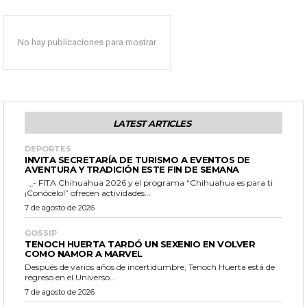
No hay publicaciones para mostrar
LATEST ARTICLES
DEPORTES
INVITA SECRETARÍA DE TURISMO A EVENTOS DE
AVENTURA Y TRADICIÓN ESTE FIN DE SEMANA
_- FITA Chihuahua 2026 y el programa “Chihuahua es para ti
¡Conócelo!” ofrecen actividades...
7 de agosto de 2026
GOSSIP
TENOCH HUERTA TARDÓ UN SEXENIO EN VOLVER
COMO NAMOR A MARVEL
Después de varios años de incertidumbre, Tenoch Huerta está de
regreso en el Universo...
7 de agosto de 2026