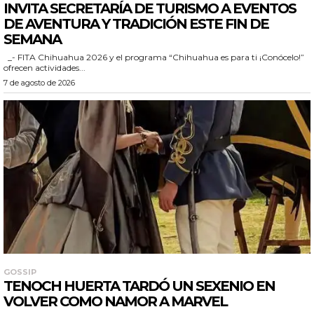
INVITA SECRETARÍA DE TURISMO A EVENTOS
DE AVENTURA Y TRADICIÓN ESTE FIN DE
SEMANA
_- FITA Chihuahua 2026 y el programa “Chihuahua es para ti ¡Conócelo!”
ofrecen actividades...
7 de agosto de 2026
GOSSIP
TENOCH HUERTA TARDÓ UN SEXENIO EN
VOLVER COMO NAMOR A MARVEL