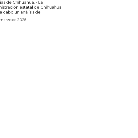
as de Chihuahua. - La
istración estatal de Chihuahua
a cabo un análisis de...
 marzo de 2025