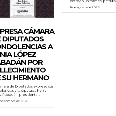
entregó uniformes, patrullas
6 de agosto de 2026
PRESA CÁMARA
 DIPUTADOS
NDOLENCIAS A
NIA LÓPEZ
ABADÁN POR
LLECIMIENTO
 SU HERMANO
mara de Diputados expresó sus
lencias a la diputada Kenia
 Rabadán, presidenta...
 noviembre de 2025