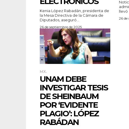
ELECTRÓNICOS
Notici
admin
Kenia López Rabadán, presidenta de
llevó 
la Mesa Directiva de la Cámara de
26 de
Diputados, aseguró...
26 de septiembre de 2025
MX.
UNAM DEBE
INVESTIGAR TESIS
DE SHEINBAUM
POR ‘EVIDENTE
PLAGIO’: LÓPEZ
RABÁDAN