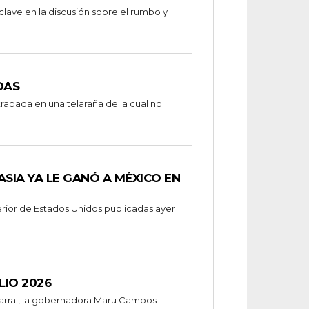
clave en la discusión sobre el rumbo y
DAS
atrapada en una telaraña de la cual no
ASIA YA LE GANÓ A MÉXICO EN
erior de Estados Unidos publicadas ayer
ULIO 2026
Parral, la gobernadora Maru Campos