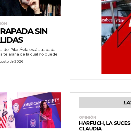
IÓN
RAPADA SIN
LIDAS
a del Pilar Ávila está atrapada
a telaraña de la cual no puede...
agosto de 2026
LA
OPINIÓN
HARFUCH, LA SUCES
CLAUDIA