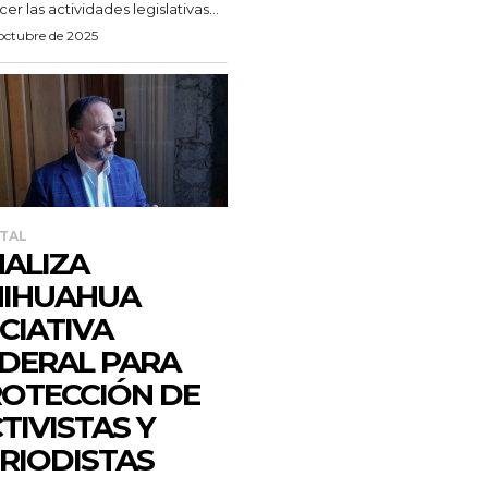
er las actividades legislativas...
 octubre de 2025
TAL
ALIZA
HIHUAHUA
ICIATIVA
DERAL PARA
OTECCIÓN DE
TIVISTAS Y
RIODISTAS