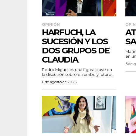
OPINIÓN
OPIN
HARFUCH, LA
AT
SUCESIÓN Y LOS
SA
DOS GRUPOS DE
Marin
en un
CLAUDIA
6 de 
Pedro Miguel es una figura clave en
la discusión sobre el rumbo y futuro...
6 de agosto de 2026