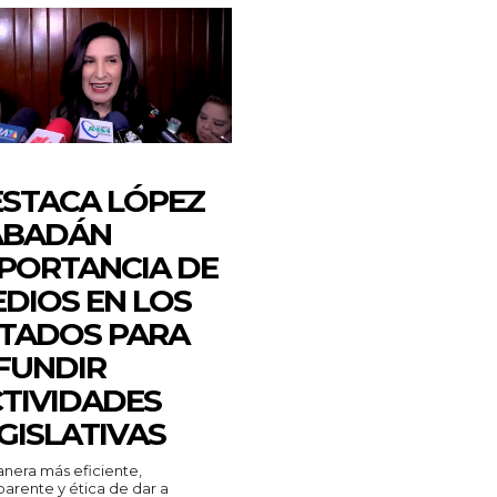
STACA LÓPEZ
ABADÁN
PORTANCIA DE
DIOS EN LOS
TADOS PARA
FUNDIR
TIVIDADES
GISLATIVAS
nera más eficiente,
parente y ética de dar a