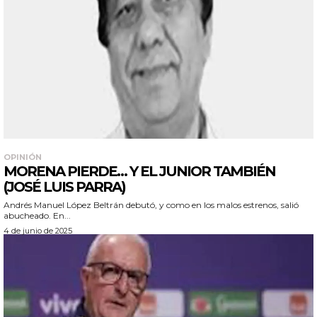
OPINIÓN
MORENA PIERDE… Y EL JUNIOR TAMBIÉN
(JOSÉ LUIS PARRA)
Andrés Manuel López Beltrán debutó, y como en los malos estrenos, salió
abucheado. En...
4 de junio de 2025