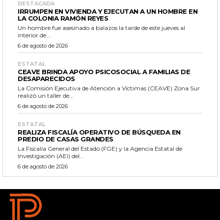
DESTACADA
IRRUMPEN EN VIVIENDA Y EJECUTAN A UN HOMBRE EN
LA COLONIA RAMÓN REYES
Un hombre fue asesinado a balazos la tarde de este jueves al
interior de...
6 de agosto de 2026
ESTATAL
CEAVE BRINDA APOYO PSICOSOCIAL A FAMILIAS DE
DESAPARECIDOS
La Comisión Ejecutiva de Atención a Víctimas (CEAVE) Zona Sur
realizó un taller de...
6 de agosto de 2026
ESTATAL
REALIZA FISCALÍA OPERATIVO DE BÚSQUEDA EN
PREDIO DE CASAS GRANDES
La Fiscalía General del Estado (FGE) y la Agencia Estatal de
Investigación (AEI) del...
6 de agosto de 2026