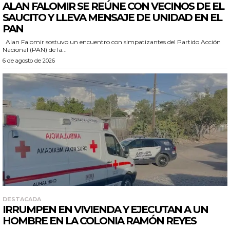
ALAN FALOMIR SE REÚNE CON VECINOS DE EL
SAUCITO Y LLEVA MENSAJE DE UNIDAD EN EL
PAN
Alan Falomir sostuvo un encuentro con simpatizantes del Partido Acción
Nacional (PAN) de la...
6 de agosto de 2026
DESTACADA
IRRUMPEN EN VIVIENDA Y EJECUTAN A UN
HOMBRE EN LA COLONIA RAMÓN REYES