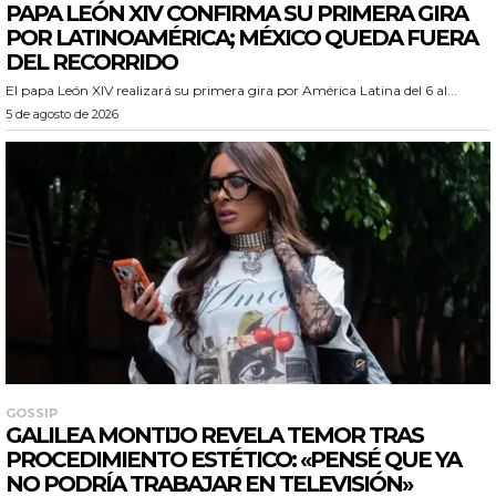
PAPA LEÓN XIV CONFIRMA SU PRIMERA GIRA
POR LATINOAMÉRICA; MÉXICO QUEDA FUERA
DEL RECORRIDO
El papa León XIV realizará su primera gira por América Latina del 6 al...
5 de agosto de 2026
GOSSIP
GALILEA MONTIJO REVELA TEMOR TRAS
PROCEDIMIENTO ESTÉTICO: «PENSÉ QUE YA
NO PODRÍA TRABAJAR EN TELEVISIÓN»