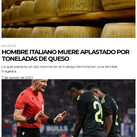
MUNDO
HOMBRE ITALIANO MUERE APLASTADO POR
TONELADAS DE QUESO
Lo que parecía un día normal en el trabajo terminó en una terrible
tragedia...
7 de agosto de 2023