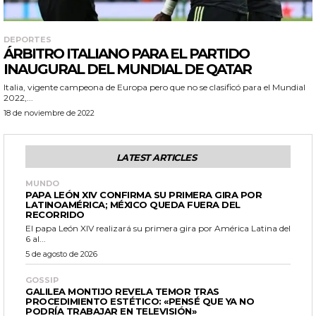
DEPORTES
ÁRBITRO ITALIANO PARA EL PARTIDO
INAUGURAL DEL MUNDIAL DE QATAR
Italia, vigente campeona de Europa pero que no se clasificó para el Mundial
2022,...
18 de noviembre de 2022
LATEST ARTICLES
MUNDO
PAPA LEÓN XIV CONFIRMA SU PRIMERA GIRA POR
LATINOAMÉRICA; MÉXICO QUEDA FUERA DEL
RECORRIDO
El papa León XIV realizará su primera gira por América Latina del
6 al...
5 de agosto de 2026
GOSSIP
GALILEA MONTIJO REVELA TEMOR TRAS
PROCEDIMIENTO ESTÉTICO: «PENSÉ QUE YA NO
PODRÍA TRABAJAR EN TELEVISIÓN»