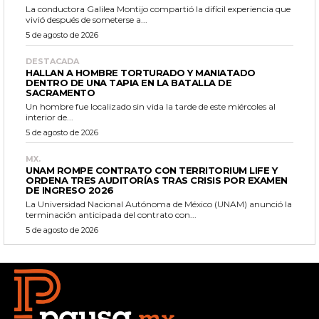
La conductora Galilea Montijo compartió la difícil experiencia que
vivió después de someterse a...
5 de agosto de 2026
DESTACADA
HALLAN A HOMBRE TORTURADO Y MANIATADO
DENTRO DE UNA TAPIA EN LA BATALLA DE
SACRAMENTO
Un hombre fue localizado sin vida la tarde de este miércoles al
interior de...
5 de agosto de 2026
MX.
UNAM ROMPE CONTRATO CON TERRITORIUM LIFE Y
ORDENA TRES AUDITORÍAS TRAS CRISIS POR EXAMEN
DE INGRESO 2026
La Universidad Nacional Autónoma de México (UNAM) anunció la
terminación anticipada del contrato con...
5 de agosto de 2026