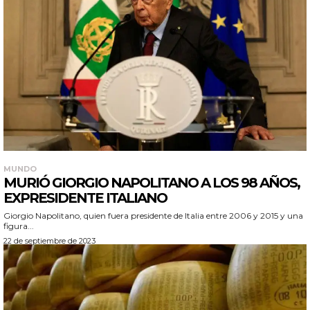
MUNDO
MURIÓ GIORGIO NAPOLITANO A LOS 98 AÑOS,
EXPRESIDENTE ITALIANO
Giorgio Napolitano, quien fuera presidente de Italia entre 2006 y 2015 y una
figura...
22 de septiembre de 2023