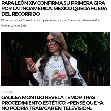
PAPA LEÓN XIV CONFIRMA SU PRIMERA GIRA
POR LATINOAMÉRICA; MÉXICO QUEDA FUERA
DEL RECORRIDO
El papa León XIV realizará su primera gira por América Latina del 6 al...
5 de agosto de 2026
GOSSIP
GALILEA MONTIJO REVELA TEMOR TRAS
PROCEDIMIENTO ESTÉTICO: «PENSÉ QUE YA
NO PODRÍA TRABAJAR EN TELEVISIÓN»