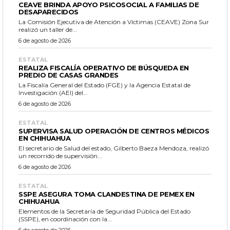
CEAVE BRINDA APOYO PSICOSOCIAL A FAMILIAS DE
DESAPARECIDOS
La Comisión Ejecutiva de Atención a Víctimas (CEAVE) Zona Sur
realizó un taller de...
6 de agosto de 2026
ESTATAL
REALIZA FISCALÍA OPERATIVO DE BÚSQUEDA EN
PREDIO DE CASAS GRANDES
La Fiscalía General del Estado (FGE) y la Agencia Estatal de
Investigación (AEI) del...
6 de agosto de 2026
ESTATAL
SUPERVISA SALUD OPERACIÓN DE CENTROS MÉDICOS
EN CHIHUAHUA
El secretario de Salud del estado, Gilberto Baeza Mendoza, realizó
un recorrido de supervisión...
6 de agosto de 2026
ESTATAL
SSPE ASEGURA TOMA CLANDESTINA DE PEMEX EN
CHIHUAHUA
Elementos de la Secretaría de Seguridad Pública del Estado
(SSPE), en coordinación con la...