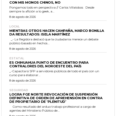
CON MIS MONOS CHINOS, NO
Pongamos todo en perspectiva // Carlos Villalobos Desde
siempre la afición a lo geek, a...
8 de agosto de 2026
LOCAL
MIENTRAS OTROS HACEN CAMPAÑA, MARCO BONILLA
DA RESULTADOS: ISELA MARTÍNEZ
_- La Regidora destacó que la ciudadanía merece un debate
público basado en hechos...
8 de agosto de 2026
ESTATAL
ES CHIHUAHUA PUNTO DE ENCUENTRO PARA
CONTRALORES DEL NOROESTE DEL PAÍS
_-Capacitará SFP a servidores públicos de todo el país con un
curso para elaborar...
8 de agosto de 2026
SEGURIDAD
LOGRA FGE NORTE REVOCACIÓN DE SUSPENSIÓN
DEFINITIVA DE ORDEN DE APREHENSIÓN EN CONTRA
DE PROPIETARIO DE ‘PLENITUD’
Como resultado del arduo trabajo profesional a cargo de
agentes del Ministerio Público de...