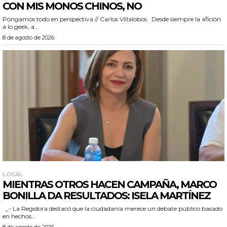
CON MIS MONOS CHINOS, NO
Pongamos todo en perspectiva // Carlos Villalobos Desde siempre la afición
a lo geek, a...
8 de agosto de 2026
LOCAL
MIENTRAS OTROS HACEN CAMPAÑA, MARCO
BONILLA DA RESULTADOS: ISELA MARTÍNEZ
_- La Regidora destacó que la ciudadanía merece un debate público basado
en hechos...