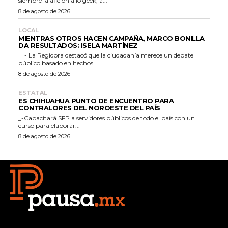
siempre la afición a lo geek, a...
8 de agosto de 2026
LOCAL
MIENTRAS OTROS HACEN CAMPAÑA, MARCO BONILLA
DA RESULTADOS: ISELA MARTÍNEZ
_- La Regidora destacó que la ciudadanía merece un debate
público basado en hechos...
8 de agosto de 2026
ESTATAL
ES CHIHUAHUA PUNTO DE ENCUENTRO PARA
CONTRALORES DEL NOROESTE DEL PAÍS
_-Capacitará SFP a servidores públicos de todo el país con un
curso para elaborar...
8 de agosto de 2026