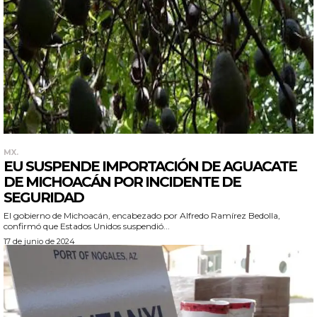
MX.
EU SUSPENDE IMPORTACIÓN DE AGUACATE
DE MICHOACÁN POR INCIDENTE DE
SEGURIDAD
El gobierno de Michoacán, encabezado por Alfredo Ramírez Bedolla,
confirmó que Estados Unidos suspendió...
17 de junio de 2024