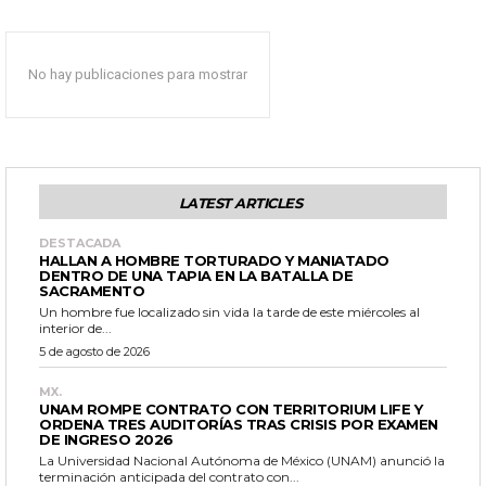
No hay publicaciones para mostrar
LATEST ARTICLES
DESTACADA
HALLAN A HOMBRE TORTURADO Y MANIATADO
DENTRO DE UNA TAPIA EN LA BATALLA DE
SACRAMENTO
Un hombre fue localizado sin vida la tarde de este miércoles al
interior de...
5 de agosto de 2026
MX.
UNAM ROMPE CONTRATO CON TERRITORIUM LIFE Y
ORDENA TRES AUDITORÍAS TRAS CRISIS POR EXAMEN
DE INGRESO 2026
La Universidad Nacional Autónoma de México (UNAM) anunció la
terminación anticipada del contrato con...