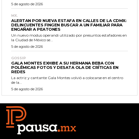
5 de agosto de 2026
MX.
ALERTAN POR NUEVA ESTAFA EN CALLES DE LA CDMX:
DELINCUENTES FINGEN BUSCAR A UN FAMILIAR PARA
ENGAÑAR A PEATONES
Un nuevo modus operandi utilizado por presuntos estafadores en
la Ciudad de México se...
5 de agosto de 2026
GOSSIP
GALA MONTES EXHIBE A SU HERMANA BEBA CON
POLÉMICAS FOTOS Y DESATA OLA DE CRÍTICAS EN
REDES
La actriz y cantante Gala Montes volvió a colocarse en el centro
de la...
5 de agosto de 2026