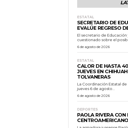
LA
ESTATAL
SECRETARIO DE EDU
EVALÚE REGRESO DE
El secretario de Educación 
cuestionado sobre el posibl
6 de agosto de 2026
ESTATAL
CALOR DE HASTA 4
JUEVES EN CHIHUAH
TOLVANERAS
La Coordinación Estatal de
jueves 6 de agosto...
6 de agosto de 2026
DEPORTES
PAOLA RIVERA CON 
CENTROAMERICAN
La armadora juarense Paol