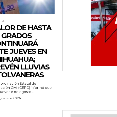
TAL
LOR DE HASTA
 GRADOS
ONTINUARÁ
TE JUEVES EN
IHUAHUA;
EVÉN LLUVIAS
TOLVANERAS
ordinación Estatal de
cción Civil (CEPC) informó que
jueves 6 de agosto...
agosto de 2026