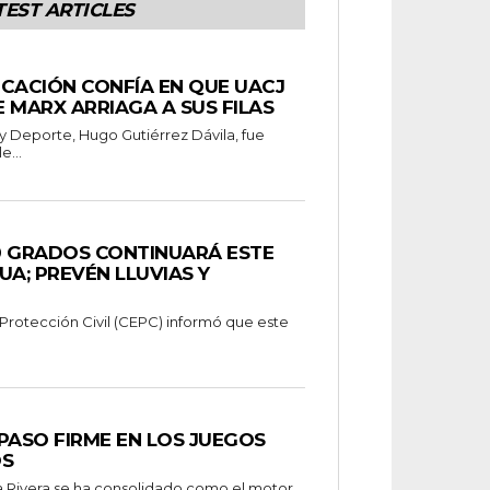
TEST ARTICLES
CACIÓN CONFÍA EN QUE UACJ
 MARX ARRIAGA A SUS FILAS
y Deporte, Hugo Gutiérrez Dávila, fue
e...
0 GRADOS CONTINUARÁ ESTE
UA; PREVÉN LLUVIAS Y
 Protección Civil (CEPC) informó que este
PASO FIRME EN LOS JUEGOS
OS
a Rivera se ha consolidado como el motor