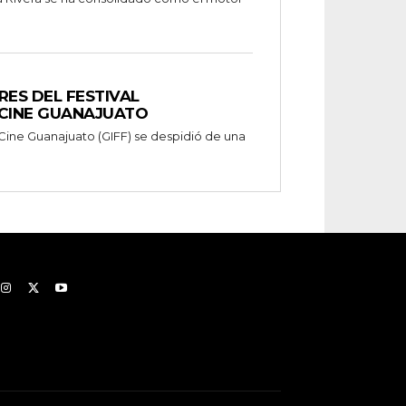
ES DEL FESTIVAL
 CINE GUANAJUATO
e Cine Guanajuato (GIFF) se despidió de una