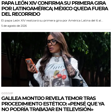
PAPA LEÓN XIV CONFIRMA SU PRIMERA GIRA
POR LATINOAMÉRICA; MÉXICO QUEDA FUERA
DEL RECORRIDO
El papa León XIV realizará su primera gira por América Latina del 6 al...
5 de agosto de 2026
GOSSIP
GALILEA MONTIJO REVELA TEMOR TRAS
PROCEDIMIENTO ESTÉTICO: «PENSÉ QUE YA
NO PODRÍA TRABAJAR EN TELEVISIÓN»