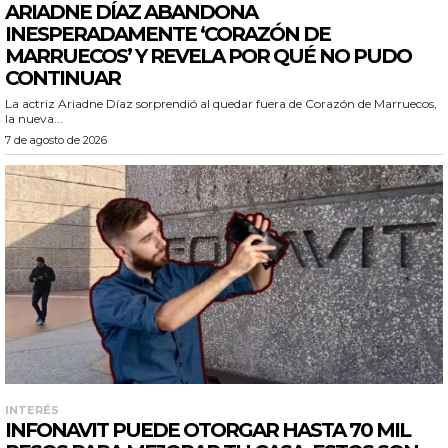
ARIADNE DÍAZ ABANDONA
INESPERADAMENTE ‘CORAZÓN DE
MARRUECOS’ Y REVELA POR QUÉ NO PUDO
CONTINUAR
La actriz Ariadne Díaz sorprendió al quedar fuera de Corazón de Marruecos,
la nueva...
7 de agosto de 2026
INTERÉS
INFONAVIT PUEDE OTORGAR HASTA 70 MIL